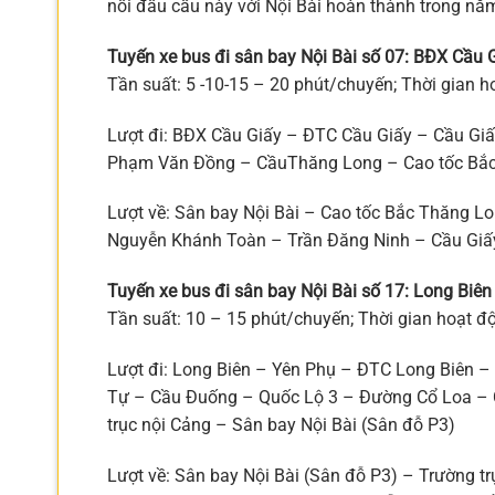
nối đầu cầu này với Nội Bài hoàn thành trong nă
Tuyến xe bus đi sân bay Nội Bài số 07: BĐX Cầu 
Tần suất: 5 -10-15 – 20 phút/chuyến; Thời gian 
Lượt đi: BĐX Cầu Giấy – ĐTC Cầu Giấy – Cầu Gi
Phạm Văn Đồng – CầuThăng Long – Cao tốc Bắc 
Lượt về: Sân bay Nội Bài – Cao tốc Bắc Thăng 
Nguyễn Khánh Toàn – Trần Đăng Ninh – Cầu Giấ
Tuyến xe bus đi sân bay Nội Bài số 17: Long Biên
Tần suất: 10 – 15 phút/chuyến; Thời gian hoạt 
Lượt đi: Long Biên – Yên Phụ – ĐTC Long Biên 
Tự – Cầu Đuống – Quốc Lộ 3 – Đường Cổ Loa – 
trục nội Cảng – Sân bay Nội Bài (Sân đỗ P3)
Lượt về: Sân bay Nội Bài (Sân đỗ P3) – Trường 