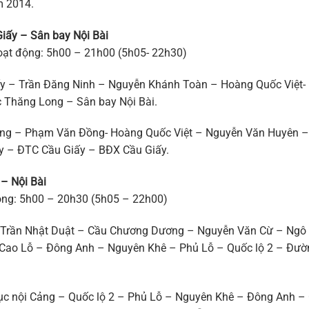
m 2014.
Giấy – Sân bay Nội Bài
hoạt động: 5h00 – 21h00 (5h05- 22h30)
ấy – Trần Đăng Ninh – Nguyễn Khánh Toàn – Hoàng Quốc Việt-
Thăng Long – Sân bay Nội Bài.
Long – Phạm Văn Đồng- Hoàng Quốc Việt – Nguyễn Văn Huyên –
y – ĐTC Cầu Giấy – BĐX Cầu Giấy.
 – Nội Bài
động: 5h00 – 20h30 (5h05 – 22h00)
– Trần Nhật Duật – Cầu Chương Dương – Nguyễn Văn Cừ – Ngô
Cao Lỗ – Đông Anh – Nguyên Khê – Phủ Lỗ – Quốc lộ 2 – Đườ
trục nội Cảng – Quốc lộ 2 – Phủ Lỗ – Nguyên Khê – Đông Anh –