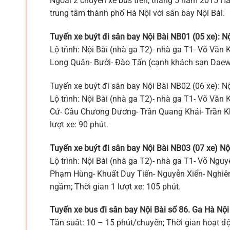
Ngoài 2 chuyến xe bus trên, tháng 5 năm 2015 Hà
trung tâm thành phố Hà Nội với sân bay Nội Bài.
Tuyến xe buýt đi sân bay Nội Bài NB01 (05 xe): N
Lộ trình: Nội Bài (nhà ga T2)- nhà ga T1- Võ Văn
Long Quân- Bưởi- Đào Tấn (cạnh khách sạn Daewoo
Tuyến xe buýt đi sân bay Nội Bài NB02 (06 xe): N
Lộ trình: Nội Bài (nhà ga T2)- nhà ga T1- Võ Văn
Cứ- Cầu Chương Dương- Trần Quang Khải- Trần Kh
lượt xe: 90 phút.
Tuyến xe buýt đi sân bay Nội Bài NB03 (07 xe) N
Lộ trình: Nội Bài (nhà ga T2)- nhà ga T1- Võ Ng
Phạm Hùng- Khuất Duy Tiến- Nguyễn Xiển- Nghi
ngầm; Thời gian 1 lượt xe: 105 phút.
Tuyến xe bus đi sân bay Nội Bài số 86. Ga Hà Nội
Tần suất: 10 – 15 phút/chuyến; Thời gian hoạt 