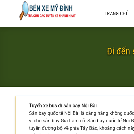
Bỏ
qua
TRANG CHỦ
nội
dung
Đi đến 
Tuyến xe bus đi sân bay Nội Bài
Sân bay quốc tế Nội Bài là cảng hàng không quốc 
vị cho sân bay Gia Lâm cũ. Sân bay quốc tế Nội 
tuyến đường bộ về phía Tây Bắc, khoảng cách này