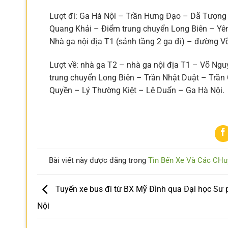
Lượt đi: Ga Hà Nội – Trần Hưng Đạo – Dã Tượng
Quang Khải – Điểm trung chuyển Long Biên – Yê
Nhà ga nội địa T1 (sảnh tầng 2 ga đi) – đường V
Lượt về: nhà ga T2 – nhà ga nội địa T1 – Võ Ng
trung chuyển Long Biên – Trần Nhật Duật – Trần
Quyền – Lý Thường Kiệt – Lê Duẩn – Ga Hà Nội.
Bài viết này được đăng trong
Tin Bến Xe Và Các CHu
Tuyến xe bus đi từ BX Mỹ Đình qua Đại học Sư
Nội