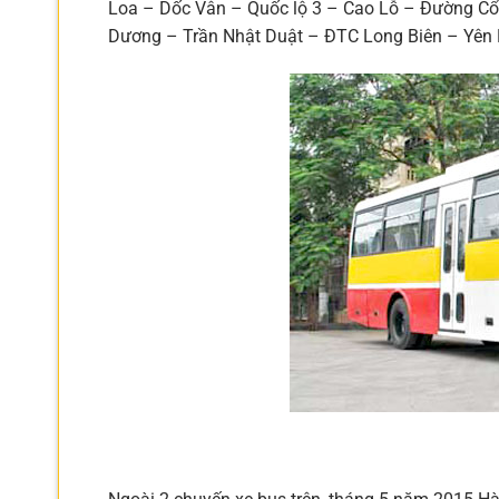
Loa – Dốc Vân – Quốc lộ 3 – Cao Lỗ – Đường C
Dương – Trần Nhật Duật – ĐTC Long Biên – Yên 