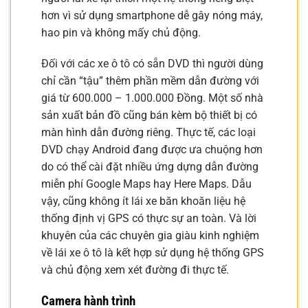
hơn vì sử dụng smartphone dễ gây nóng máy,
hao pin và không mấy chủ động.
Đối với các xe ô tô có sẵn DVD thì người dùng
chỉ cần “tậu” thêm phần mềm dẫn đường với
giá từ 600.000 – 1.000.000 Đồng. Một số nhà
sản xuất bản đồ cũng bán kèm bộ thiết bị có
màn hình dẫn đường riêng. Thực tế, các loại
DVD chạy Android đang được ưa chuộng hơn
do có thể cài đặt nhiều ứng dựng dẫn đường
miễn phí Google Maps hay Here Maps. Dẫu
vậy, cũng không ít lái xe băn khoăn liệu hệ
thống định vị GPS có thực sự an toàn. Và lời
khuyên của các chuyên gia giàu kinh nghiệm
về lái xe ô tô là kết hợp sử dụng hệ thống GPS
và chủ động xem xét đường đi thực tế.
Camera hành trình