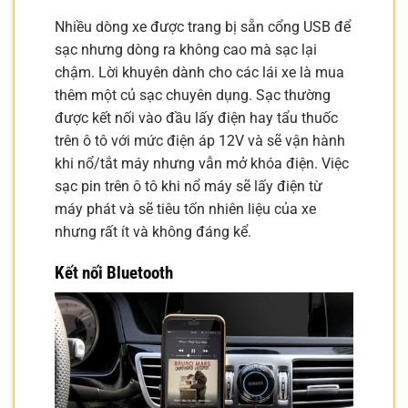
Nhiều dòng xe được trang bị sẵn cổng USB để
sạc nhưng dòng ra không cao mà sạc lại
chậm. Lời khuyên dành cho các lái xe là mua
thêm một củ sạc chuyên dụng. Sạc thường
được kết nối vào đầu lấy điện hay tẩu thuốc
trên ô tô với mức điện áp 12V và sẽ vận hành
khi nổ/tắt máy nhưng vẫn mở khóa điện. Việc
sạc pin trên ô tô khi nổ máy sẽ lấy điện từ
máy phát và sẽ tiêu tốn nhiên liệu của xe
nhưng rất ít và không đáng kể.
Kết nối Bluetooth