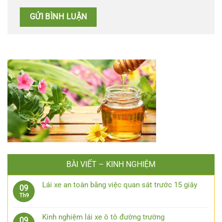
BÀI VIẾT – KINH NGHIỆM
Lái xe an toàn bằng việc quan sát trước 15 giây
09
Không
Th9
có
bình
Kinh nghiệm lái xe ô tô đường trường
09