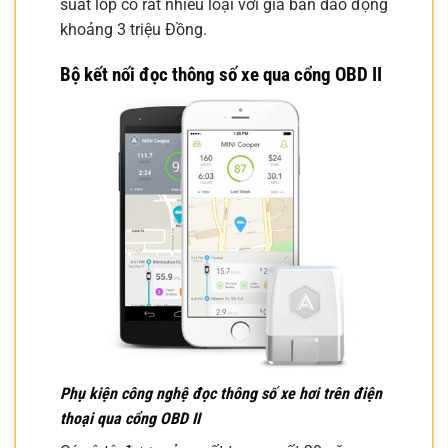
suất lốp có rất nhiều loại với giá bán dao động
khoảng 3 triệu Đồng.
Bộ kết nối đọc thông số xe qua cổng OBD II
Phụ kiện công nghệ đọc thông số xe hơi trên điện
thoại qua cổng OBD II