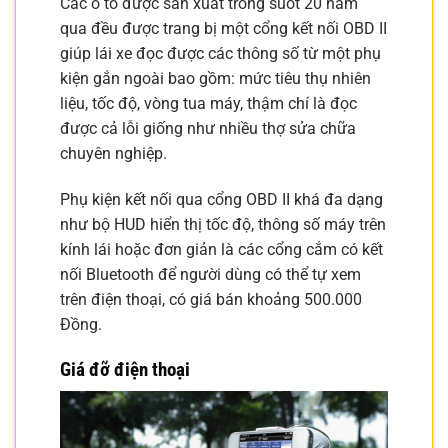
Các ô tô được sản xuất trong suốt 20 năm
qua đều được trang bị một cổng kết nối OBD II
giúp lái xe đọc được các thông số từ một phụ
kiện gắn ngoài bao gồm: mức tiêu thụ nhiên
liệu, tốc độ, vòng tua máy, thậm chí là đọc
được cả lỗi giống như nhiều thợ sửa chữa
chuyên nghiệp.
Phụ kiện kết nối qua cổng OBD II khá đa dạng
như bộ HUD hiển thị tốc độ, thông số máy trên
kính lái hoặc đơn giản là các cổng cắm có kết
nối Bluetooth để người dùng có thể tự xem
trên điện thoại, có giá bán khoảng 500.000
Đồng.
Giá đỡ điện thoại