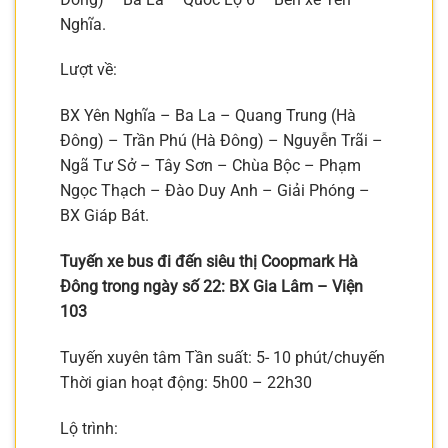
Nghĩa.
Lượt về:
BX Yên Nghĩa – Ba La – Quang Trung (Hà
Đông) – Trần Phú (Hà Đông) – Nguyễn Trãi –
Ngã Tư Sở – Tây Sơn – Chùa Bộc – Phạm
Ngọc Thạch – Đào Duy Anh – Giải Phóng –
BX Giáp Bát.
Tuyến xe bus đi đến siêu thị Coopmark Hà
Đông trong ngày số 22: BX Gia Lâm – Viện
103
Tuyến xuyên tâm Tần suất: 5- 10 phút/chuyến
Thời gian hoạt động: 5h00 – 22h30
Lộ trình: