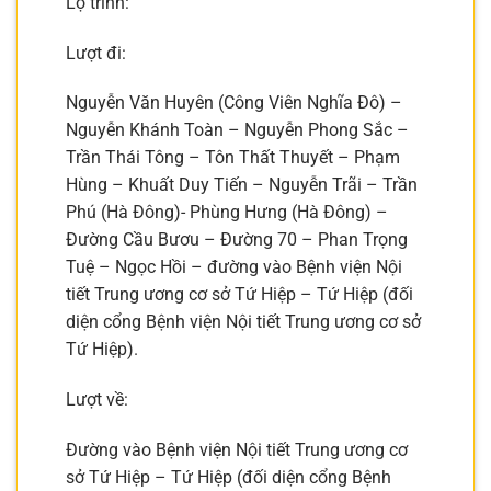
Lộ trình:
Lượt đi:
Nguyễn Văn Huyên (Công Viên Nghĩa Đô) –
Nguyễn Khánh Toàn – Nguyễn Phong Sắc –
Trần Thái Tông – Tôn Thất Thuyết – Phạm
Hùng – Khuất Duy Tiến – Nguyễn Trãi – Trần
Phú (Hà Đông)- Phùng Hưng (Hà Đông) –
Đường Cầu Bươu – Đường 70 – Phan Trọng
Tuệ – Ngọc Hồi – đường vào Bệnh viện Nội
tiết Trung ương cơ sở Tứ Hiệp – Tứ Hiệp (đối
diện cổng Bệnh viện Nội tiết Trung ương cơ sở
Tứ Hiệp).
Lượt về:
Đường vào Bệnh viện Nội tiết Trung ương cơ
sở Tứ Hiệp – Tứ Hiệp (đối diện cổng Bệnh