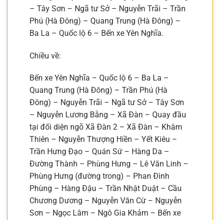
– Tây Sơn – Ngã tư Sở – Nguyễn Trãi – Trần
Phú (Hà Đông) – Quang Trung (Hà Đông) –
Ba La – Quốc lộ 6 – Bến xe Yên Nghĩa.
Chiều về:
Bến xe Yên Nghĩa – Quốc lộ 6 – Ba La –
Quang Trung (Hà Đông) – Trần Phú (Hà
Đông) – Nguyễn Trãi – Ngã tư Sở – Tây Sơn
– Nguyễn Lương Bằng – Xã Đàn – Quay đầu
tại đối diện ngõ Xã Đàn 2 – Xã Đàn – Khâm
Thiên – Nguyễn Thượng Hiền – Yết Kiêu –
Trần Hưng Đạo – Quán Sứ – Hàng Da –
Đường Thành – Phùng Hưng – Lê Văn Linh –
Phùng Hưng (đường trong) – Phan Đình
Phùng – Hàng Đậu – Trần Nhật Duật – Cầu
Chương Dương – Nguyễn Văn Cừ – Nguyễn
Sơn – Ngọc Lâm – Ngô Gia Khảm – Bến xe