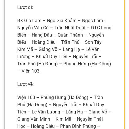
Lượt đi:
BX Gia Lâm – Ngô Gia Khảm – Ngọc Lâm -
Nguyễn Văn Cừ – Trần Nhật Duật – ĐTC Long
Biên – Hàng Đậu – Quán Thánh – Nguyễn
Biểu – Hoàng Diệu – Trần Phú – Sơn Tây –
Kim Mã – Giảng Võ – Láng Hạ – Lê Văn
Lương – Khuất Duy Tiến – Nguyễn Trãi –
Trần Phú (Hà Đông) – Phùng Hưng (Hà Đông)
– Viện 103.
Lượt về:
Viện 103 – Phùng Hưng (Hà Đông) – Trần
Phú (Hà Đông) – Nguyễn Trãi – Khuất Duy
Tiến – Lê Văn Lương – Láng Hạ – Giảng Võ –
Giang Văn Minh – Kim Mã – Nguyễn Thái
Học – Hoàng Diệu – Phan Đình Phùng –