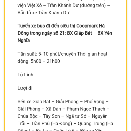
viện Việt Xô – Trần Khánh Dư (đường trên) –
Bãi đỗ xe Trần Khánh Dư.
Tuyến xe bus đi đến siêu thị Coopmark Hà
Đông trong ngày số 21: BX Giáp Bát – BX Yên
Nghĩa
Tần suất: 5- 10 phút/chuyến Thời gian hoạt
động: 5h00 – 21h00
Lộ trình:
Lượt đi:
Bến xe Giáp Bát – Giải Phóng – Phố Vọng –
Giải Phóng – Xã Đàn – Phạm Ngọc Thạch –
Chùa Bộc – Tây Sơn – Ngã tư Sở – Nguyễn
Trãi – Trần Phú (Hà Đông) – Quang Trung (Hà
Đông) – Ba La – Quốc Lộ 6 – Bến xe Yên