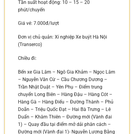
Tần suất hoạt động: 10 – 15 – 20
phút/chuyến
Giá vé: 7.000đ/lượt
Đơn vị chủ quản: Xí nghiệp Xe buýt Hà Nội
(Transerco)
Chiều đi:
Bến xe Gia Lâm – Ngô Gia Khảm – Ngọc Lâm
– Nguyễn Văn Cừ – Cầu Chương Dương –
Trần Nhật Duật – Yên Phụ – Điểm trung
chuyển Long Biên – Hàng Đậu – Hàng Cót –
Hàng Gà – Hàng Điếu – Đường Thành – Phủ
Doãn – Triệu Quốc Đạt – Hai Bà Trưng – Lê
Duẩn – Khâm Thiên – Đường mới (Vành đai
1) – Quay đầu tại điểm mở dải phân cách –
Đường mới (Vành đai 1)- Nguyễn Lương Bằng