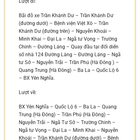
Lượt đi:
Bãi đỗ xe Trần Khánh Dư – Trần Khánh Dư
(đường dưới) – Bệnh viện Việt Xô – Trần
Khánh Dư (đường trên) – Nguyễn Khoái –
Minh Khai – Đại La – Ngã tư Vọng – Trường
Chinh – Đường Láng – Quay đầu tại đối diến
số nhà 124 Đường Láng – Đường Láng – Ngã
tư Sở – Nguyễn Trãi – Trần Phú (Hà Đông ) –
Quang Trung (Hà Đông) – Ba La – Quốc Lộ 6
– BX Yên Nghĩa.
Lượt về:
BX Yên Nghĩa – Quốc Lộ 6 – Ba La – Quang
Trung (Hà Đông) – Trần Phú (Hà Đông) –
Nguyễn Trãi – Ngã Tư Sở – Trường Chinh –
Ngã tư Vọng – Đại La – Minh Khai – Nguyễn
Khoái – Trần Khánh Dư (đường dưới) – Bệnh