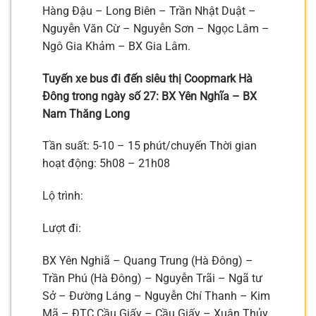
Hàng Đậu – Long Biên – Trần Nhật Duật –
Nguyễn Văn Cừ – Nguyễn Sơn – Ngọc Lâm –
Ngô Gia Khảm – BX Gia Lâm.
Tuyến xe bus đi đến siêu thị Coopmark Hà
Đông trong ngày số 27: BX Yên Nghĩa – BX
Nam Thăng Long
Tần suất: 5-10 – 15 phút/chuyến Thời gian
hoạt động: 5h08 – 21h08
Lộ trình:
Lượt đi:
BX Yên Nghiã – Quang Trung (Hà Đông) –
Trần Phú (Hà Đông) – Nguyễn Trãi – Ngã tư
Sở – Đường Láng – Nguyễn Chí Thanh – Kim
Mã – ĐTC Cầu Giấy – Cầu Giấy – Xuân Thủy