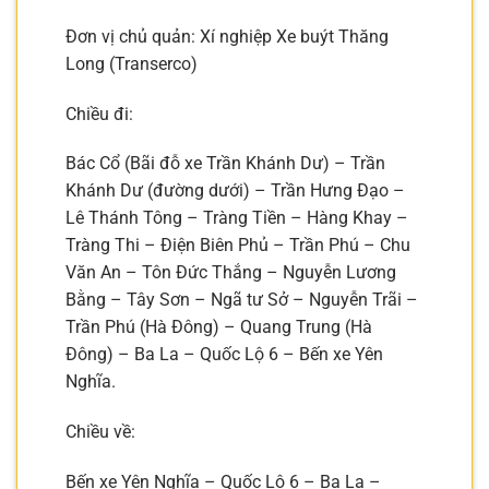
Đơn vị chủ quản: Xí nghiệp Xe buýt Thăng
Long (Transerco)
Chiều đi:
Bác Cổ (Bãi đỗ xe Trần Khánh Dư) – Trần
Khánh Dư (đường dưới) – Trần Hưng Đạo –
Lê Thánh Tông – Tràng Tiền – Hàng Khay –
Tràng Thi – Điện Biên Phủ – Trần Phú – Chu
Văn An – Tôn Đức Thắng – Nguyễn Lương
Bằng – Tây Sơn – Ngã tư Sở – Nguyễn Trãi –
Trần Phú (Hà Đông) – Quang Trung (Hà
Đông) – Ba La – Quốc Lộ 6 – Bến xe Yên
Nghĩa.
Chiều về:
Bến xe Yên Nghĩa – Quốc Lộ 6 – Ba La –