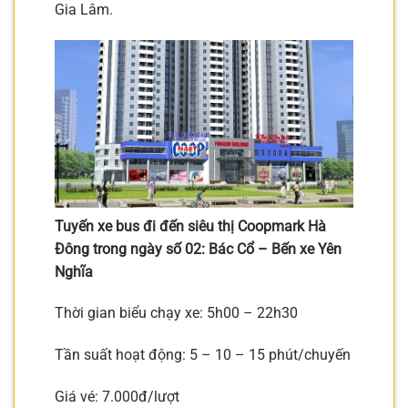
Gia Lâm.
Tuyến xe bus đi đến siêu thị Coopmark Hà
Đông trong ngày số 02: Bác Cổ – Bến xe Yên
Nghĩa
Thời gian biểu chạy xe: 5h00 – 22h30
Tần suất hoạt động: 5 – 10 – 15 phút/chuyến
Giá vé: 7.000đ/lượt