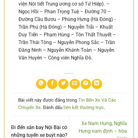
viện Nội tiết Trung ương cơ sở Tứ Hiệp). –
Ngọc Hồi – Phan Trọng Tuệ – Đường 70 –
Đường Cầu Bươu – Phùng Hưng (Hà Đông) -
Trần Phú (Hà Đông) – Nguyễn Trãi – Khuất
Duy Tiến – Phạm Hùng – Tôn Thất Thuyết –
Trần Thái Tông – Nguyễn Phong Sắc – Trần
Đăng Ninh – Nguyễn Khánh Toàn – Nguyễn
Văn Huyên – Công viên Nghĩa Đô.
Bài viết này được đăng trong
Tin Bến Xe Và Các
CHuyến Xe
. Đánh dấu
liên kết thường trực
.
Xe Nam Hưng, Nghĩa
Đi đến sân bay Nội Bài có
Hưng nam định – hòa
những tuyến xe buýt nào?