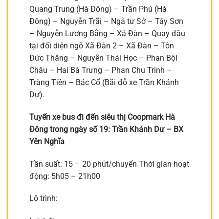
Quang Trung (Hà Đông) – Trần Phú (Hà
Đông) – Nguyễn Trãi – Ngã tư Sở – Tây Sơn
– Nguyễn Lương Bằng – Xã Đàn – Quay đầu
tại đối diện ngõ Xã Đàn 2 – Xã Đàn – Tôn
Đức Thắng – Nguyễn Thái Học – Phan Bội
Châu – Hai Bà Trưng – Phan Chu Trinh –
Tràng Tiền – Bác Cổ (Bãi đỗ xe Trần Khánh
Dư).
Tuyến xe bus đi đến siêu thị Coopmark Hà
Đông trong ngày số 19: Trần Khánh Dư – BX
Yên Nghĩa
Tần suất: 15 – 20 phút/chuyến Thời gian hoạt
động: 5h05 – 21h00
Lộ trình: