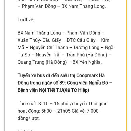
– Phạm Văn Đồng – BX Nam Thăng Long.
Lượt về:
BX Nam Thăng Long – Phạm Văn Đồng –
Xuân Thủy- Cầu Giấy – ĐTC Cầu Giấy – Kim
Mã – Nguyễn Chí Thanh – Đường Láng – Ngã
Tư Sở – Nguyễn Trãi – Trần Phú (Hà Đông) –
Quang Trung (Hà Đông) – BX Yên Nghĩa.
Tuyến xe bus đi đến siêu thị Coopmark Hà
Đông trong ngày số 39: Công viên Nghĩa Đô –
Bệnh viện Nội Tiết T.Ư(Xã Tứ Hiệp)
Tần suất: 8- 10 – 15 phút/chuyến Thời gian
hoạt động: 5h00 – 21h05 Giá vé: 7.000
đồng/lượt.