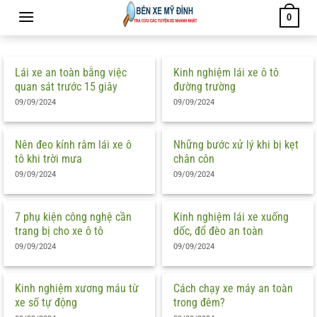
Bỏ
0
qua
nội
dung
Lái xe an toàn bằng việc
Kinh nghiệm lái xe ô tô
quan sát trước 15 giây
đường trường
09/09/2024
09/09/2024
Nên đeo kính râm lái xe ô
Những bước xử lý khi bị kẹt
tô khi trời mưa
chân côn
09/09/2024
09/09/2024
7 phụ kiện công nghệ cần
Kinh nghiệm lái xe xuống
trang bị cho xe ô tô
dốc, đổ đèo an toàn
09/09/2024
09/09/2024
Kinh nghiệm xương máu từ
Cách chạy xe máy an toàn
xe số tự động
trong đêm?