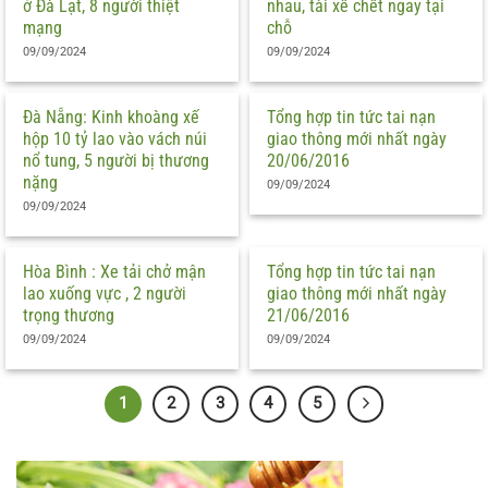
ở Đà Lạt, 8 người thiệt
nhau, tài xế chết ngay tại
mạng
chỗ
09/09/2024
09/09/2024
Đà Nẵng: Kinh khoàng xế
Tổng hợp tin tức tai nạn
hộp 10 tỷ lao vào vách núi
giao thông mới nhất ngày
nổ tung, 5 người bị thương
20/06/2016
nặng
09/09/2024
09/09/2024
Hòa Bình : Xe tải chở mận
Tổng hợp tin tức tai nạn
lao xuống vực , 2 người
giao thông mới nhất ngày
trọng thương
21/06/2016
09/09/2024
09/09/2024
1
2
3
4
5