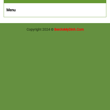
Menu
Copyright 2024 ©
BenXeMyDinh.Com