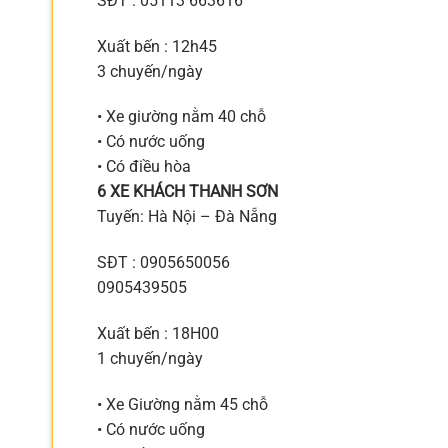
SĐT : 05113 663616
Xuất bến : 12h45
3 chuyến/ngày
• Xe giường nằm 40 chỗ
• Có nước uống
• Có điều hòa
6 XE KHÁCH THANH SƠN
Tuyến: Hà Nội – Đà Nẵng
SĐT : 0905650056
0905439505
Xuất bến : 18H00
1 chuyến/ngày
• Xe Giường nằm 45 chỗ
• Có nước uống