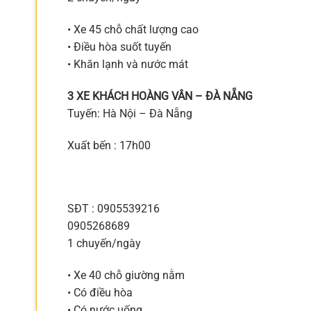
• Xe 45 chỗ chất lượng cao
• Điều hòa suốt tuyến
• Khăn lạnh và nước mát
3 XE KHÁCH HOÀNG VÂN – ĐÀ NẴNG
Tuyến: Hà Nội – Đà Nẵng
Xuất bến : 17h00
SĐT : 0905539216
0905268689
1 chuyến/ngày
• Xe 40 chỗ giường nằm
• Có điều hòa
• Có nước uống