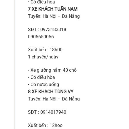
• Có điều hòa
7 XE KHÁCH TUẤN NAM
Tuyến: Hà Nội – Đà Nẵng
SĐT : 0973183318
0905650056
Xuất bến : 18h00
1 chuyến/ngày
• Xe giường nằm 40 chỗ
• Có điều hòa
• Có nước uống
8 XE KHÁCH TÙNG VY
Tuyến: Hà Nội – Đà Nẵng
SĐT : 0914017940
Xuất bến : 12hoo