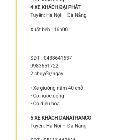
4 XE KHÁCH ĐẠI PHÁT
Tuyến: Hà Nội – Đà Nẵng
Xuất bến : 16h00
SĐT : 0438641637
0983651722
2 chuyến/ngày
• Xe giường nằm 40 chỗ
• Có nước uống
• Có điều hòa
5 XE KHÁCH DANATRANCO
Tuyến: Hà Nội – Đà Nẵng