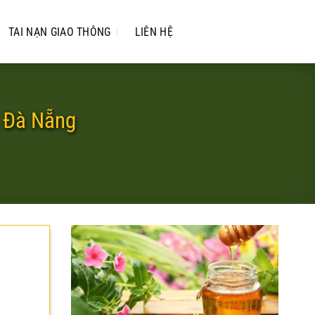
TAI NẠN GIAO THÔNG
LIÊN HỆ
i Đà Nẵng