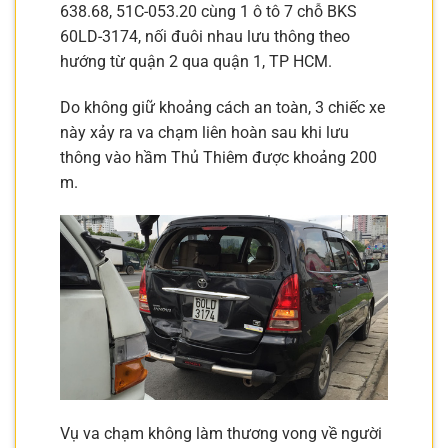
638.68, 51C-053.20 cùng 1 ô tô 7 chỗ BKS
60LD-3174, nối đuôi nhau lưu thông theo
hướng từ quận 2 qua quận 1, TP HCM.
Do không giữ khoảng cách an toàn, 3 chiếc xe
này xảy ra va chạm liên hoàn sau khi lưu
thông vào hầm Thủ Thiêm được khoảng 200
m.
Vụ va chạm không làm thương vong về người