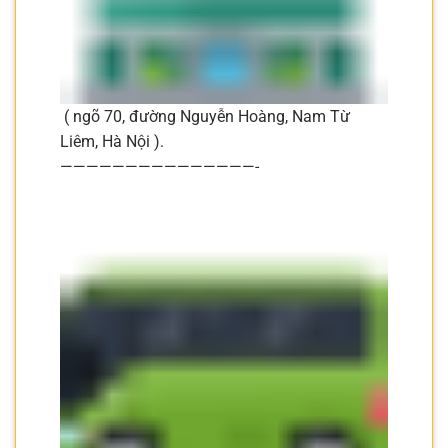
( ngõ 70, đường Nguyễn Hoàng, Nam Từ
Liêm, Hà Nội ).
———————————————-