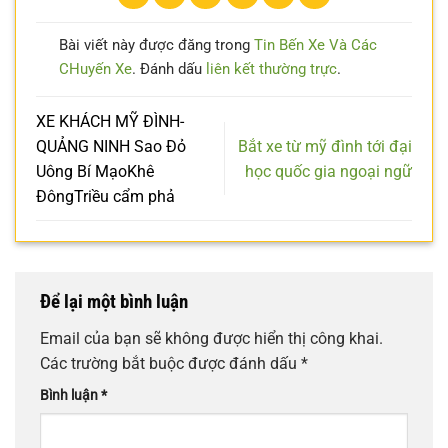
Bài viết này được đăng trong
Tin Bến Xe Và Các
CHuyến Xe
. Đánh dấu
liên kết thường trực
.
XE KHÁCH MỸ ĐÌNH-
QUẢNG NINH Sao Đỏ
Bắt xe từ mỹ đình tới đại
Uông Bí MạoKhê
học quốc gia ngoại ngữ
ĐôngTriều cẩm phả
Để lại một bình luận
Email của bạn sẽ không được hiển thị công khai.
Các trường bắt buộc được đánh dấu
*
Bình luận
*