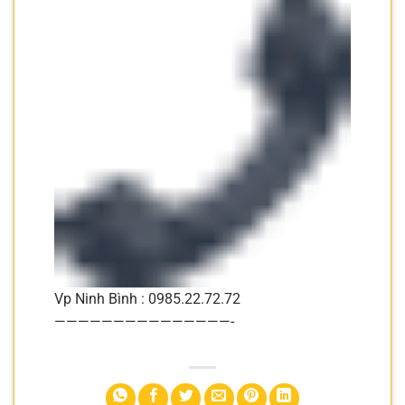
Vp Ninh Bình : 0985.22.72.72
———————————————-