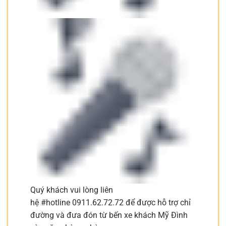
Quý khách vui lòng liên
hệ
#
hotline
0911.62.72.72 để được hỗ trợ chỉ
đường và đưa đón từ bến xe khách Mỹ Đình