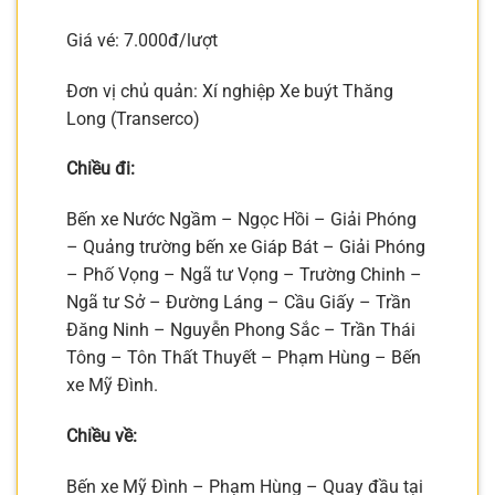
Giá vé: 7.000đ/lượt
Đơn vị chủ quản: Xí nghiệp Xe buýt Thăng
Long (Transerco)
Chiều đi:
Bến xe Nước Ngầm – Ngọc Hồi – Giải Phóng
– Quảng trường bến xe Giáp Bát – Giải Phóng
– Phố Vọng – Ngã tư Vọng – Trường Chinh –
Ngã tư Sở – Đường Láng – Cầu Giấy – Trần
Đăng Ninh – Nguyễn Phong Sắc – Trần Thái
Tông – Tôn Thất Thuyết – Phạm Hùng – Bến
xe Mỹ Đình.
Chiều về:
Bến xe Mỹ Đình – Phạm Hùng – Quay đầu tại