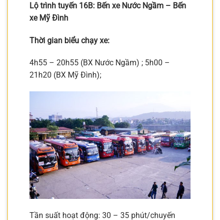
Lộ trình tuyến 16B: Bến xe Nước Ngầm – Bến
xe Mỹ Đình
Thời gian biểu chạy xe:
4h55 – 20h55 (BX Nước Ngầm) ; 5h00 –
21h20 (BX Mỹ Đình);
Tần suất hoạt động: 30 – 35 phút/chuyến