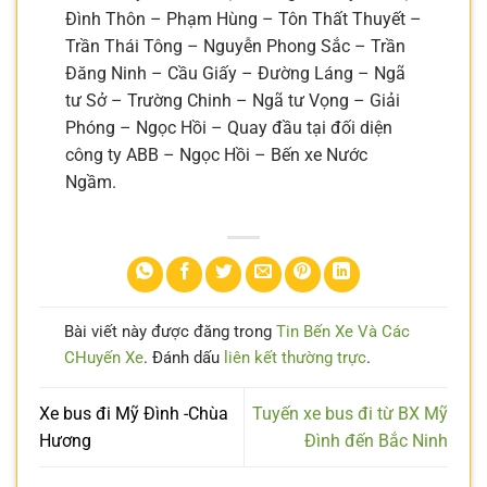
Đình Thôn – Phạm Hùng – Tôn Thất Thuyết –
Trần Thái Tông – Nguyễn Phong Sắc – Trần
Đăng Ninh – Cầu Giấy – Đường Láng – Ngã
tư Sở – Trường Chinh – Ngã tư Vọng – Giải
Phóng – Ngọc Hồi – Quay đầu tại đối diện
công ty ABB – Ngọc Hồi – Bến xe Nước
Ngầm.
Bài viết này được đăng trong
Tin Bến Xe Và Các
CHuyến Xe
. Đánh dấu
liên kết thường trực
.
Xe bus đi Mỹ Đình -Chùa
Tuyến xe bus đi từ BX Mỹ
Hương
Đình đến Bắc Ninh