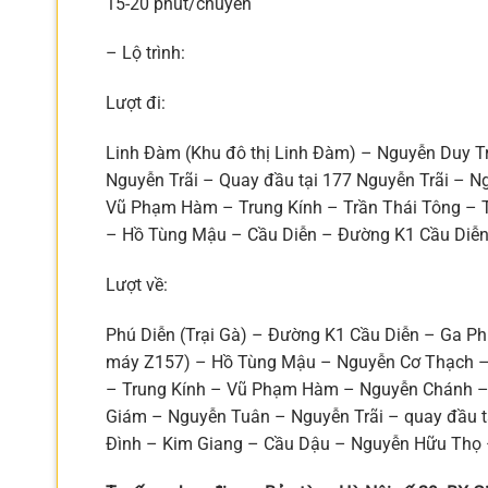
15-20 phút/chuyến
– Lộ trình:
Lượt đi:
Linh Đàm (Khu đô thị Linh Đàm) – Nguyễn Duy 
Nguyễn Trãi – Quay đầu tại 177 Nguyễn Trãi – 
Vũ Phạm Hàm – Trung Kính – Trần Thái Tông – 
– Hồ Tùng Mậu – Cầu Diễn – Đường K1 Cầu Diễn 
Lượt về:
Phú Diễn (Trại Gà) – Đường K1 Cầu Diễn – Ga Ph
máy Z157) – Hồ Tùng Mậu – Nguyễn Cơ Thạch –
– Trung Kính – Vũ Phạm Hàm – Nguyễn Chánh –
Giám – Nguyễn Tuân – Nguyễn Trãi – quay đầu tạ
Đình – Kim Giang – Cầu Dậu – Nguyễn Hữu Thọ –