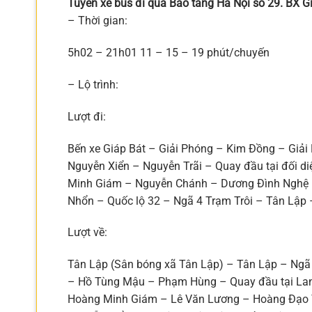
Tuyến xe bus đi qua Bảo tàng Hà Nội số 29. BX G
– Thời gian:
5h02 – 21h01 11 – 15 – 19 phút/chuyến
– Lộ trình:
Lượt đi:
Bến xe Giáp Bát – Giải Phóng – Kim Đồng – Gi
Nguyễn Xiển – Nguyễn Trãi – Quay đầu tại đối d
Minh Giám – Nguyễn Chánh – Dương Đình Nghệ 
Nhổn – Quốc lộ 32 – Ngã 4 Trạm Trôi – Tân Lập 
Lượt về:
Tân Lập (Sân bóng xã Tân Lập) – Tân Lập – Ngã 
– Hồ Tùng Mậu – Phạm Hùng – Quay đầu tại La
Hoàng Minh Giám – Lê Văn Lương – Hoàng Đạo 