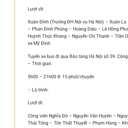
Lượt về:
Xuân Đỉnh (Trường ĐH Nội vụ Hà Nội) – Xuân La
– Phan Đình Phùng – Hoàng Diệu – Lê Hồng Pho
Huỳnh Thúc Kháng – Nguyễn Chí Thanh – Trần D
xe Mỹ Đình.
Tuyến xe bus đi qua Bảo tàng Hà Nội số 39. Công
– Thời gian:
5h00 – 21h00 8- 15 phút/chuyến
– Lộ trình:
Lượt đi:
Công viên Nghĩa Đô – Nguyễn Văn Huyên – Nguy
Thái Tông – Tôn Thất Thuyết – Phạm Hùng – Khu