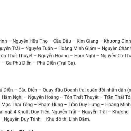
Trinh – Nguyễn Hữu Thọ – Cầu Dậu – Kim Giang – Khương Đình
Nguyễn Trãi – Nguyễn Tuân – Hoàng Minh Giám – Nguyễn Chán
Tôn Thất Thuyết – Nguyễn Hoàng – Hàm Nghi – Nguyễn Cơ Th
– Ga Phú Diễn – Phú Diễn (Trại Gà).
ú Diễn – Cầu Diễn – Quay đầu Doanh trại quân đội nhân dân (
 Hàm Nghi – Nguyễn Hoàng – Tôn Thất Thuyết – Trần Thái T
 Mạc Thái Tông – Phạm Hùng – Trần Duy Hưng – Hoàng Minh
i ngã 4 Khuất Duy Tiến, Nguyễn Trãi – Nguyễn Trãi – Khương
 Nguyễn Duy Trinh – Khu đô thị Linh Đàm.