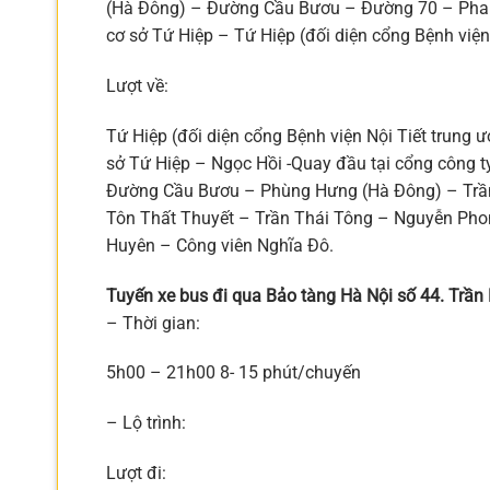
(Hà Đông) – Đường Cầu Bươu – Đường 70 – Phan 
cơ sở Tứ Hiệp – Tứ Hiệp (đối diện cổng Bệnh viện
Lượt về:
Tứ Hiệp (đối diện cổng Bệnh viện Nội Tiết trung 
sở Tứ Hiệp – Ngọc Hồi -Quay đầu tại cổng công t
Đường Cầu Bươu – Phùng Hưng (Hà Đông) – Trần
Tôn Thất Thuyết – Trần Thái Tông – Nguyễn Ph
Huyên – Công viên Nghĩa Đô.
Tuyến xe bus đi qua Bảo tàng Hà Nội số 44. Trầ
– Thời gian:
5h00 – 21h00 8- 15 phút/chuyến
– Lộ trình:
Lượt đi: