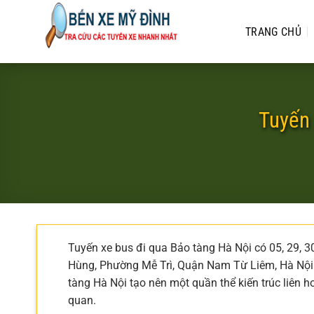
Bỏ
qua
TRANG CHỦ
nội
dung
Tuyến 
Tuyến xe bus đi qua Bảo tàng Hà Nội có 05, 29, 3
Hùng, Phường Mễ Trì, Quận Nam Từ Liêm, Hà Nội.
tàng Hà Nội tạo nên một quần thể kiến trúc liên
quan.