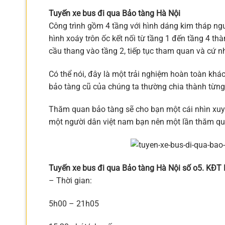
Tuyến xe bus đi qua Bảo tàng Hà Nội
Công trình gồm 4 tầng với hình dáng kim tháp n
hình xoáy trôn ốc kết nối từ tầng 1 đến tầng 4 th
cầu thang vào tầng 2, tiếp tục tham quan và cứ nh
Có thể nói, đây là một trải nghiệm hoàn toàn khác
bảo tàng cũ của chúng ta thường chia thành từng p
Thăm quan bảo tàng sẽ cho bạn một cái nhìn xuy
một người dân việt nam bạn nên một lần thăm q
Tuyến xe bus đi qua Bảo tàng Hà Nội số o5. KĐT
– Thời gian:
5h00 – 21h05