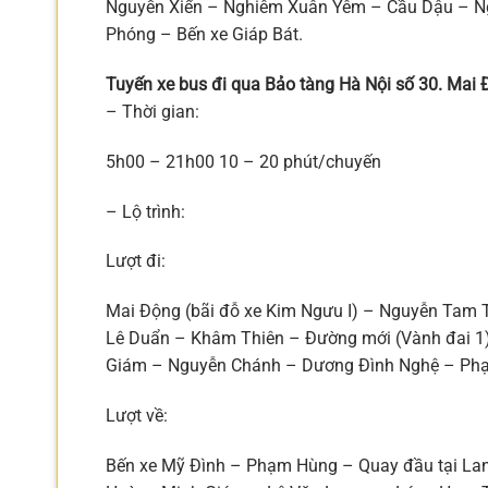
Nguyễn Xiển – Nghiêm Xuân Yêm – Cầu Dậu – Ng
Phóng – Bến xe Giáp Bát.
Tuyến xe bus đi qua Bảo tàng Hà Nội số 30. Mai
– Thời gian:
5h00 – 21h00 10 – 20 phút/chuyến
– Lộ trình:
Lượt đi:
Mai Động (bãi đỗ xe Kim Ngưu I) – Nguyễn Tam 
Lê Duẩn – Khâm Thiên – Đường mới (Vành đai 1
Giám – Nguyễn Chánh – Dương Đình Nghệ – Phạ
Lượt về:
Bến xe Mỹ Đình – Phạm Hùng – Quay đầu tại L