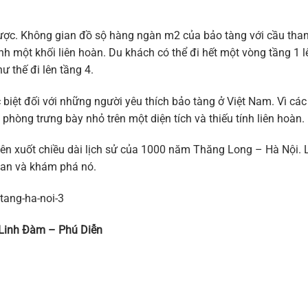
gược. Không gian đồ sộ hàng ngàn m2 của bảo tàng với cầu tha
ành một khối liên hoàn. Du khách có thể đi hết một vòng tầng 1 l
ư thế đi lên tầng 4.
 biệt đối với những người yêu thích bảo tàng ở Việt Nam. Vì các
hòng trưng bày nhỏ trên một diện tích và thiếu tính liên hoàn.
ên xuốt chiều dài lịch sử của 1000 năm Thăng Long – Hà Nội. 
uan và khám phá nó.
 Linh Đàm – Phú Diễn