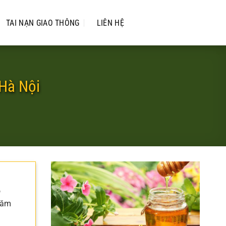
TAI NẠN GIAO THÔNG
LIÊN HỆ
 Hà Nội
o
thăm