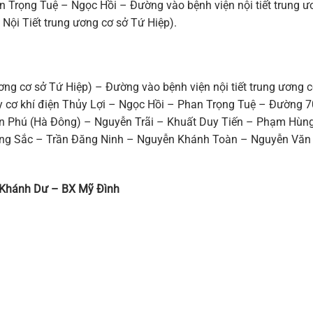
Trọng Tuệ – Ngọc Hồi – Đường vào bệnh viện nội tiết trung ư
 Nội Tiết trung ương cơ sở Tứ Hiệp).
ương cơ sở Tứ Hiệp) – Đường vào bệnh viện nội tiết trung ương 
y cơ khí điện Thủy Lợi – Ngọc Hồi – Phan Trọng Tuệ – Đường 7
 Phú (Hà Đông) – Nguyễn Trãi – Khuất Duy Tiến – Phạm Hùn
ong Sắc – Trần Đăng Ninh – Nguyễn Khánh Toàn – Nguyễn Văn
n Khánh Dư – BX Mỹ Đình