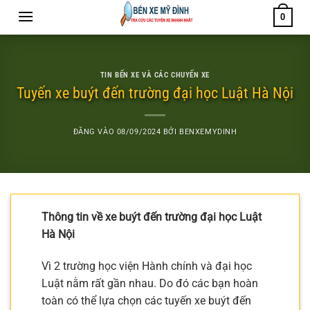
Bỏ
0
qua
nội
dung
TIN BẾN XE VÀ CÁC CHUYẾN XE
Tuyến xe buýt đến trường đại học Luật Hà Nội
ĐĂNG VÀO
08/09/2024
BỞI
BENXEMYDINH
Thông tin về xe buýt đến trường đại học Luật
Hà Nội
Vì 2 trường học viện Hành chính và đại học
Luật nằm rất gần nhau. Do đó các bạn hoàn
toàn có thể lựa chọn các tuyến xe buýt đến