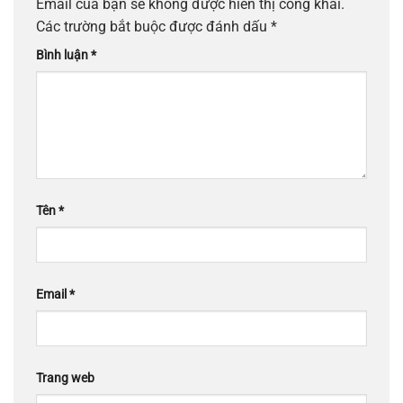
Email của bạn sẽ không được hiển thị công khai.
Các trường bắt buộc được đánh dấu
*
Bình luận
*
Tên
*
Email
*
Trang web