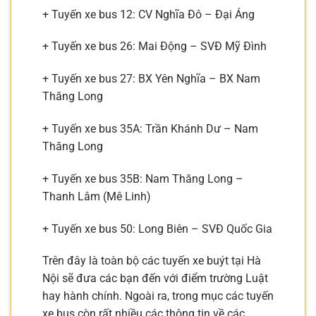
+ Tuyến xe bus 12: CV Nghĩa Đô – Đại Áng
+ Tuyến xe bus 26: Mai Động – SVĐ Mỹ Đình
+ Tuyến xe bus 27: BX Yên Nghĩa – BX Nam
Thăng Long
+ Tuyến xe bus 35A: Trần Khánh Dư – Nam
Thăng Long
+ Tuyến xe bus 35B: Nam Thăng Long –
Thanh Lâm (Mê Linh)
+ Tuyến xe bus 50: Long Biên – SVĐ Quốc Gia
Trên đây là toàn bộ các tuyến xe buýt tại Hà
Nội sẽ đưa các bạn đến với điểm trường Luật
hay hành chính. Ngoài ra, trong mục các tuyến
xe bus còn rất nhiều các thông tin về các