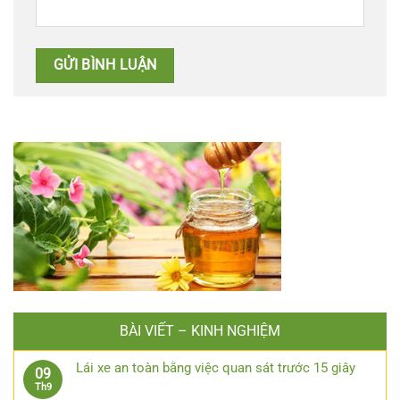
BÀI VIẾT – KINH NGHIỆM
Lái xe an toàn bằng việc quan sát trước 15 giây
09
Không
Th9