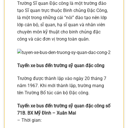
Trường Sĩ quan Đặc công là một trường đào
tạo Sĩ quan trực thuộc Binh chủng Đặc Công,
là một trong những cái “nôi” đào tạo nên lớp
lớp cán bộ, sĩ quan, hạ sĩ quan và nhân viên
chuyên môn kỹ thuật cho binh chủng đặc
công và các đơn vị trong toàn quân.
Tuyến xe bus đến trường sỹ quan đặc công
Trường được thành lập vào ngày 20 tháng 7
năm 1967. Khi mới thành lập, trường mang
tên Trường Bổ túc cán bộ Đặc công.
Tuyến xe bus đến trường sỹ quan đặc công số
71B. BX Mỹ Đình – Xuân Mai
– Thời gian: