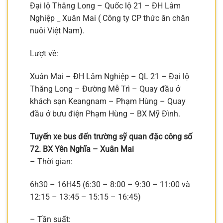
Đại lộ Thăng Long – Quốc lộ 21 – ĐH Lâm
Nghiệp _ Xuân Mai ( Công ty CP thức ăn chăn
nuôi Việt Nam).
Lượt về:
Xuân Mai – ĐH Lâm Nghiệp – QL 21 – Đại lộ
Thăng Long – Đường Mễ Trì – Quay đầu ở
khách sạn Keangnam – Phạm Hùng – Quay
đầu ở bưu điện Phạm Hùng – BX Mỹ Đình.
Tuyến xe bus đến trường sỹ quan đặc công số
72. BX Yên Nghĩa – Xuân Mai
– Thời gian:
6h30 – 16H45 (6:30 – 8:00 – 9:30 – 11:00 và
12:15 – 13:45 – 15:15 – 16:45)
– Tần suất: