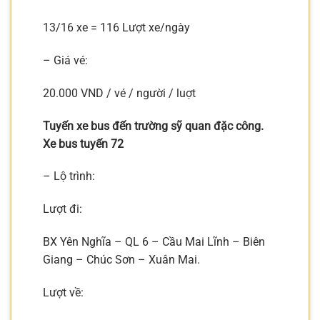
13/16 xe = 116 Lượt xe/ngày
– Giá vé:
20.000 VND / vé / người / luợt
Tuyến xe bus đến trường sỹ quan đặc công.
Xe bus tuyến 72
– Lộ trình:
Lượt đi:
BX Yên Nghĩa – QL 6 – Cầu Mai Lĩnh – Biên
Giang – Chúc Sơn – Xuân Mai.
Lượt về: