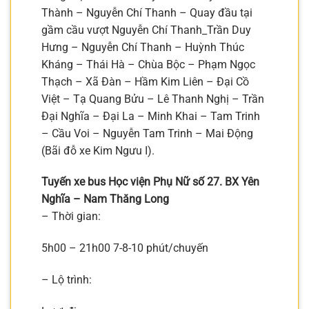
Thành – Nguyễn Chí Thanh – Quay đầu tại
gầm cầu vượt Nguyễn Chí Thanh_Trần Duy
Hưng – Nguyễn Chí Thanh – Huỳnh Thúc
Kháng – Thái Hà – Chùa Bộc – Phạm Ngọc
Thạch – Xã Đàn – Hầm Kim Liên – Đại Cồ
Việt – Tạ Quang Bửu – Lê Thanh Nghị – Trần
Đại Nghĩa – Đại La – Minh Khai – Tam Trinh
– Cầu Voi – Nguyễn Tam Trinh – Mai Động
(Bãi đỗ xe Kim Ngưu I).
Tuyến xe bus Học viện Phụ Nữ số 27. BX Yên
Nghĩa – Nam Thăng Long
– Thời gian:
5h00 – 21h00 7-8-10 phút/chuyến
– Lộ trình: