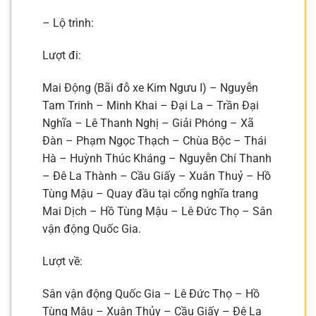
– Lộ trình:
Lượt đi:
Mai Động (Bãi đỗ xe Kim Ngưu I) – Nguyễn
Tam Trinh – Minh Khai – Đại La – Trần Đại
Nghĩa – Lê Thanh Nghị – Giải Phóng – Xã
Đàn – Phạm Ngọc Thạch – Chùa Bộc – Thái
Hà – Huỳnh Thúc Kháng – Nguyễn Chí Thanh
– Đê La Thành – Cầu Giấy – Xuân Thuỷ – Hồ
Tùng Mậu – Quay đầu tại cổng nghĩa trang
Mai Dịch – Hồ Tùng Mậu – Lê Đức Thọ – Sân
vận động Quốc Gia.
Lượt về:
Sân vận động Quốc Gia – Lê Đức Thọ – Hồ
Tùng Mậu – Xuân Thủy – Cầu Giấy – Đê La