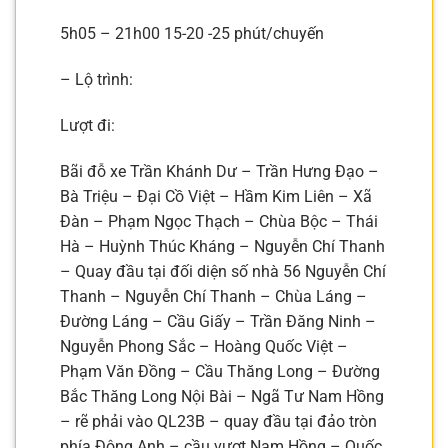
5h05 – 21h00 15-20 -25 phút/chuyến
– Lộ trình:
Lượt đi:
Bãi đỗ xe Trần Khánh Dư – Trần Hưng Đạo –
Bà Triệu – Đại Cồ Việt – Hầm Kim Liên – Xã
Đàn – Phạm Ngọc Thạch – Chùa Bộc – Thái
Hà – Huỳnh Thúc Kháng – Nguyễn Chí Thanh
– Quay đầu tại đối diện số nhà 56 Nguyễn Chí
Thanh – Nguyễn Chí Thanh – Chùa Láng –
Đường Láng – Cầu Giấy – Trần Đăng Ninh –
Nguyễn Phong Sắc – Hoàng Quốc Việt –
Phạm Văn Đồng – Cầu Thăng Long – Đường
Bắc Thăng Long Nội Bài – Ngã Tư Nam Hồng
– rẽ phải vào QL23B – quay đầu tại đảo tròn
phía Đông Anh – cầu vượt Nam Hồng – Quốc