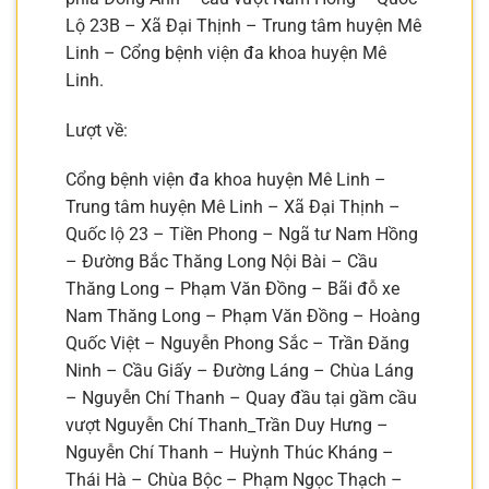
Lộ 23B – Xã Đại Thịnh – Trung tâm huyện Mê
Linh – Cổng bệnh viện đa khoa huyện Mê
Linh.
Lượt về:
Cổng bệnh viện đa khoa huyện Mê Linh –
Trung tâm huyện Mê Linh – Xã Đại Thịnh –
Quốc lộ 23 – Tiền Phong – Ngã tư Nam Hồng
– Đường Bắc Thăng Long Nội Bài – Cầu
Thăng Long – Phạm Văn Đồng – Bãi đỗ xe
Nam Thăng Long – Phạm Văn Đồng – Hoàng
Quốc Việt – Nguyễn Phong Sắc – Trần Đăng
Ninh – Cầu Giấy – Đường Láng – Chùa Láng
– Nguyễn Chí Thanh – Quay đầu tại gầm cầu
vượt Nguyễn Chí Thanh_Trần Duy Hưng –
Nguyễn Chí Thanh – Huỳnh Thúc Kháng –
Thái Hà – Chùa Bộc – Phạm Ngọc Thạch –