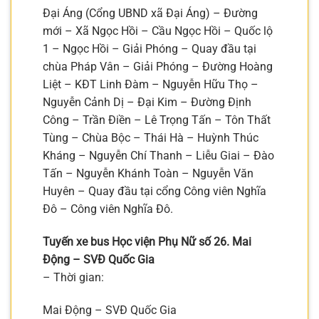
Đại Áng (Cổng UBND xã Đại Áng) – Đường
mới – Xã Ngọc Hồi – Cầu Ngọc Hồi – Quốc lộ
1 – Ngọc Hồi – Giải Phóng – Quay đầu tại
chùa Pháp Vân – Giải Phóng – Đường Hoàng
Liệt – KĐT Linh Đàm – Nguyễn Hữu Thọ –
Nguyễn Cảnh Dị – Đại Kim – Đường Định
Công – Trần Điền – Lê Trọng Tấn – Tôn Thất
Tùng – Chùa Bộc – Thái Hà – Huỳnh Thúc
Kháng – Nguyễn Chí Thanh – Liễu Giai – Đào
Tấn – Nguyễn Khánh Toàn – Nguyễn Văn
Huyên – Quay đầu tại cổng Công viên Nghĩa
Đô – Công viên Nghĩa Đô.
Tuyến xe bus Học viện Phụ Nữ số 26. Mai
Động – SVĐ Quốc Gia
– Thời gian:
Mai Động – SVĐ Quốc Gia