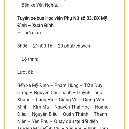
– Bến xe Yên Nghĩa.
Tuyến xe bus Học viện Phụ Nữ số 33. BX Mỹ
Đình – Xuân Đỉnh
– Thời gian:
5h06 – 21h00 16 – 20 phút/chuyến
– Lộ trình:
Lượt đi:
Bến xe Mỹ Đình – Phạm Hùng – Trần Duy
Hưng – Nguyễn Chí Thanh – Huỳnh Thúc
Kháng – Láng Hạ – Giảng Võ – Giang Văn
Minh – Kim Mã – Nguyễn Thái Học – Hoàng
Diệu – Nguyễn Biểu – Quán Thánh – Thanh
Niên – Yên Phụ – Quay đầu tại đối diện
Trường Mạc Đĩnh Chi – Yên Phụ – Nghi Tàm