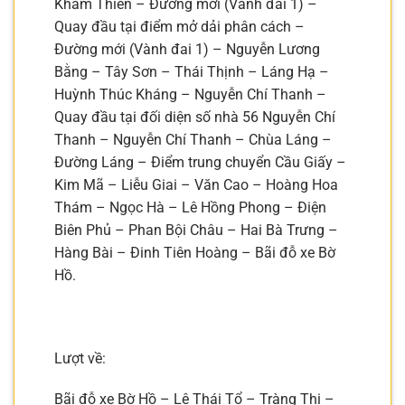
Khâm Thiên – Đường mới (Vành đai 1) –
Quay đầu tại điểm mở dải phân cách –
Đường mới (Vành đai 1) – Nguyễn Lương
Bằng – Tây Sơn – Thái Thịnh – Láng Hạ –
Huỳnh Thúc Kháng – Nguyễn Chí Thanh –
Quay đầu tại đối diện số nhà 56 Nguyễn Chí
Thanh – Nguyễn Chí Thanh – Chùa Láng –
Đường Láng – Điểm trung chuyển Cầu Giấy –
Kim Mã – Liễu Giai – Văn Cao – Hoàng Hoa
Thám – Ngọc Hà – Lê Hồng Phong – Điện
Biên Phủ – Phan Bội Châu – Hai Bà Trưng –
Hàng Bài – Đinh Tiên Hoàng – Bãi đỗ xe Bờ
Hồ.
Lượt về:
Bãi đỗ xe Bờ Hồ – Lê Thái Tổ – Tràng Thi –