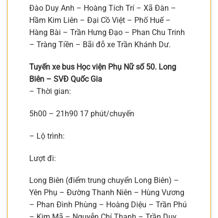
Đào Duy Anh – Hoàng Tích Trí – Xã Đàn –
Hầm Kim Liên – Đại Cồ Việt – Phố Huế –
Hàng Bài – Trần Hưng Đạo – Phan Chu Trinh
– Tràng Tiền – Bãi đỗ xe Trần Khánh Dư.
Tuyến xe bus Học viện Phụ Nữ số 50. Long
Biên – SVĐ Quốc Gia
– Thời gian:
5h00 – 21h90 17 phút/chuyến
– Lộ trình:
Lượt đi:
Long Biên (điểm trung chuyển Long Biên) –
Yên Phụ – Đường Thanh Niên – Hùng Vương
– Phan Đình Phùng – Hoàng Diệu – Trần Phú
– Kim Mã – Nguyễn Chí Thanh – Trần Duy