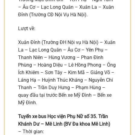
– Âu Cơ – Lạc Long Quân – Xuân La – Xuân
Đỉnh (Trường CĐ Nội Vụ Hà Nội).
Lượt về:
Xuân Đỉnh (Trường ĐH Nội vụ Hà Nội) – Xuân
La – Lạc Long Quân – Âu Cơ – Yên Phụ –
Thanh Niên – Hùng Vương – Phan Đình
Phùng – Hoàng Diệu – Lê Hồng Phong – Ông
Ích Khiêm – Sơn Tây – Kim Mã – Giảng Võ –
Láng Hạ – Huỳnh Thúc Kháng – Nguyễn Chí
Thanh – Trần Duy Hưng – Phạm Hùng –
quay đầu tại trước Bến xe Mỹ Đình – Bến xe
Mỹ Đình.
Tuyến xe bus Học viện Phụ Nữ số 35. Trần
Khánh Dư – Mê Linh (BV Đa khoa Mê Linh)
– Thời gian: