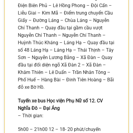
Điện Biên Phủ – Lê Hồng Phong – Đội Cấn –
Liễu Giai – Kim Mã – Điểm trung chuyển Cầu
Giấy – Đường Láng – Chùa Láng – Nguyễn
Chí Thanh – Quay đầu tại gầm cầu vượt
Nguyễn Chí Thanh – Nguyễn Chí Thanh –
Huỳnh Thúc Kháng – Láng Hạ – Quay đầu tại
số 48 Láng Hạ – Láng Hạ – Thái Thịnh – Tây
Sơn – Nguyễn Lương Bằng – Xã Đàn – Quay
đầu tại đối diện ngõ Xã Đàn 2 – Xã Đàn –
Khâm Thiên – Lê Duẩn – Trần Nhân Tông –
Phố Huế – Hàng Bài – Đinh Tiên Hoàng – Bãi
đỗ xe Bờ Hồ.
Tuyến xe bus Học viện Phụ Nữ số 12. CV
Nghĩa Đô – Đại Áng
– Thời gian:
5h00 – 21h00 12 – 18- 20 phút/chuyến