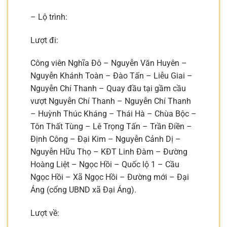
– Lộ trình:
Lượt đi:
Công viên Nghĩa Đô – Nguyễn Văn Huyên –
Nguyễn Khánh Toàn – Đào Tấn – Liễu Giai –
Nguyễn Chí Thanh – Quay đầu tại gầm cầu
vượt Nguyễn Chí Thanh – Nguyễn Chí Thanh
– Huỳnh Thúc Kháng – Thái Hà – Chùa Bộc –
Tôn Thất Tùng – Lê Trọng Tấn – Trần Điền –
Định Công – Đại Kim – Nguyễn Cảnh Dị –
Nguyễn Hữu Thọ – KĐT Linh Đàm – Đường
Hoàng Liệt – Ngọc Hồi – Quốc lộ 1 – Cầu
Ngọc Hồi – Xã Ngọc Hồi – Đường mới – Đại
Áng (cổng UBND xã Đại Áng).
Lượt về: