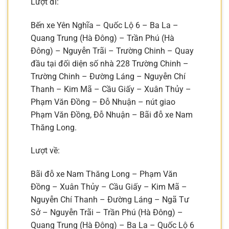
Lượt đi:
Bến xe Yên Nghĩa – Quốc Lộ 6 – Ba La –
Quang Trung (Hà Đông) – Trần Phú (Hà
Đông) – Nguyễn Trãi – Trường Chinh – Quay
đầu tại đối diện số nhà 228 Trường Chinh –
Trường Chinh – Đường Láng – Nguyễn Chí
Thanh – Kim Mã – Cầu Giấy – Xuân Thủy –
Phạm Văn Đồng – Đỗ Nhuận – nút giao
Phạm Văn Đồng, Đỗ Nhuận – Bãi đỗ xe Nam
Thăng Long.
Lượt về:
Bãi đỗ xe Nam Thăng Long – Phạm Văn
Đồng – Xuân Thủy – Cầu Giấy – Kim Mã –
Nguyễn Chí Thanh – Đường Láng – Ngã Tư
Sở – Nguyễn Trãi – Trần Phú (Hà Đông) –
Quang Trung (Hà Đông) – Ba La – Quốc Lộ 6