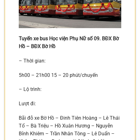
Tuyến xe bus Học viện Phụ Nữ số 09. BĐX Bờ
Hồ – BĐX Bờ Hồ
– Thời gian:
5h00 – 21h00 15 – 20 phút/chuyến
– Lộ trình:
Lượt đi:
Bãi đỗ xe Bờ Hồ – Đinh Tiên Hoàng – Lê Thái
Tổ – Bà Triệu – Hồ Xuân Hương – Nguyễn
Bỉnh Khiêm – Trần Nhân Tông – Lê Duẩn –