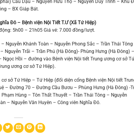
 phải) Cầu Dậu – Nguyễn Hữu Thọ – Nguyễn Duy Trinh – Khu 
óng – BX Giáp Bát.
ghĩa Đô – Bệnh viện Nội Tiết T.Ư (Xã Tứ Hiệp)
 động: 5h00 – 21h05 Giá vé: 7.000 đồng/lượt.
 – Nguyễn Khánh Toàn – Nguyễn Phong Sắc – Trần Thái Tông
– Nguyễn Trãi – Trần Phú (Hà Đông)- Phùng Hưng (Hà Đông) 
Ngọc Hồi – đường vào Bệnh viện Nội tiết Trung ương cơ sở T
Trung ương cơ sở Tứ Hiệp).
cơ sở Tứ Hiệp – Tứ Hiệp (đối diện cổng Bệnh viện Nội tiết Trun
Tuệ – Đường 70 – Đường Cầu Bươu – Phùng Hưng (Hà Đông) -T
– Phạm Hùng – Tôn Thất Thuyết – Trần Thái Tông – Nguyễn
àn – Nguyễn Văn Huyên – Công viên Nghĩa Đô.