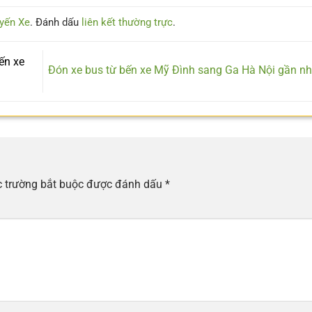
yến Xe
. Đánh dấu
liên kết thường trực
.
ến xe
Đón xe bus từ bến xe Mỹ Đình sang Ga Hà Nội gần n
 trường bắt buộc được đánh dấu
*