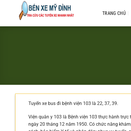
Bỏ
qua
TRANG CHỦ
nội
dung
Tuyến xe bus đi bệnh viện 103 là 22, 37, 39.
Viện quân y 103 là Bệnh viện 103 thực hành trực
ngày 20 tháng 12 năm 1950. Có chức năng khám, 