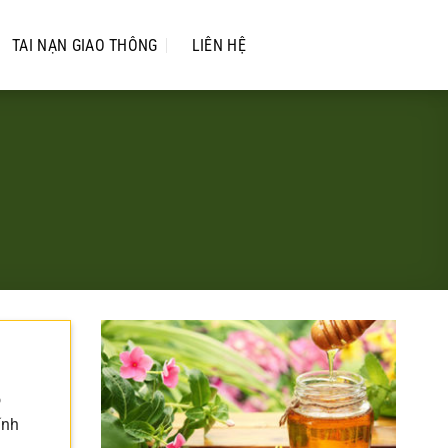
TAI NẠN GIAO THÔNG
LIÊN HỆ
o
ính