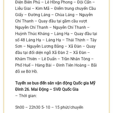
Điện Biên Phủ – Lê Hồng Phong – Đội Cấn –
Liễu Giai – Kim Mã – Điểm trung chuyển Cầu
Giấy – Đường Láng – Chùa Láng – Nguyễn
Chí Thanh – Quay đầu tại gầm cầu vượt
Nguyễn Chí Thanh – Nguyễn Chí Thanh –
Huỳnh Thúc Kháng – Láng Hạ – Quay đầu tại
số 48 Láng Hạ – Láng Hạ – Thái Thịnh – Tây
Sơn – Nguyễn Lương Bằng – Xã Đàn – Quay
đầu tại đối diện ngõ Xã Đàn 2 – Xã Đàn –
Khâm Thiên – Lê Duẩn – Trần Nhân Tông –
Phố Huế – Hàng Bài – Đinh Tiên Hoàng – Bãi
đỗ xe Bờ Hồ.
Tuyến xe bus đến sân vận động Quốc gia Mỹ
Đình 26. Mai Động – SVĐ Quốc Gia
– Thời gian:
5h00 – 22h30 5- 10 – 15 phút/chuyến