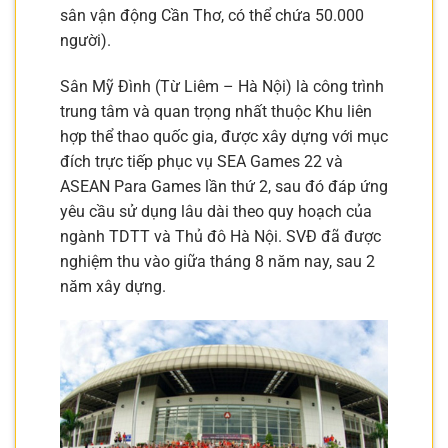
sân vận động Cần Thơ, có thể chứa 50.000
người).
Sân Mỹ Đình (Từ Liêm – Hà Nội) là công trình
trung tâm và quan trọng nhất thuộc Khu liên
hợp thể thao quốc gia, được xây dựng với mục
đích trực tiếp phục vụ SEA Games 22 và
ASEAN Para Games lần thứ 2, sau đó đáp ứng
yêu cầu sử dụng lâu dài theo quy hoạch của
ngành TDTT và Thủ đô Hà Nội. SVĐ đã được
nghiệm thu vào giữa tháng 8 năm nay, sau 2
năm xây dựng.