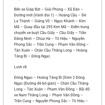
Bến xe Giáp Bát – Giải Phóng – Xã Đàn –
Đường mới (Vành đai 1) – Hoàng Cầu – Đê
La Thành – Giảng Võ – Ngọc Khánh – Kim
Mã – Quay đầu tại 295 Kim Mã – Điểm trung
chuyển xe buýt Cầu Giấy – Cầu Giấy – Trần
Đăng Ninh – Chùa Hà – Tô Hiệu – Nguyễn
Phong Sắc – Trần Cung – Phạm Văn Đồng –
Tân Xuân – Chân Cầu Thăng Long – Hoàng
Tăng Bí – Đông Ngạc.
Lượt về:
Đông Ngạc – Hoàng Tăng Bí (Xóm 2 Đông
Ngạc (Đường đê bờ giàn) – Chân Cầu Thăng
Long – Tân Xuân – Phạm Văn Đồng – Bãi đỗ
xe Nam Thăng Long – Phạm Văn Đồng –
Trần Cung – Nguyễn Phong Sắc – Tô Hiệu –