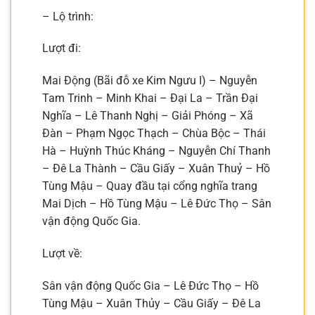
– Lộ trình:
Lượt đi:
Mai Động (Bãi đỗ xe Kim Ngưu I) – Nguyễn
Tam Trinh – Minh Khai – Đại La – Trần Đại
Nghĩa – Lê Thanh Nghị – Giải Phóng – Xã
Đàn – Phạm Ngọc Thạch – Chùa Bộc – Thái
Hà – Huỳnh Thúc Kháng – Nguyễn Chí Thanh
– Đê La Thành – Cầu Giấy – Xuân Thuỷ – Hồ
Tùng Mậu – Quay đầu tại cổng nghĩa trang
Mai Dịch – Hồ Tùng Mậu – Lê Đức Thọ – Sân
vận động Quốc Gia.
Lượt về:
Sân vận động Quốc Gia – Lê Đức Thọ – Hồ
Tùng Mậu – Xuân Thủy – Cầu Giấy – Đê La