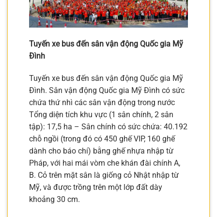
Tuyến xe bus đến sân vận động Quốc gia Mỹ
Đình
Tuyến xe bus đến sân vận động Quốc gia Mỹ
Đình. Sân vận động Quốc gia Mỹ Đình có sức
chứa thứ nhì các sân vận động trong nước
Tổng diện tích khu vực (1 sân chính, 2 sân
tập): 17,5 ha – Sân chính có sức chứa: 40.192
chỗ ngồi (trong đó có 450 ghế VIP, 160 ghế
dành cho báo chí) bằng ghế nhựa nhập từ
Pháp, với hai mái vòm che khán đài chính A,
B. Cỏ trên mặt sân là giống cỏ Nhật nhập từ
Mỹ, và được trồng trên một lớp đất dày
khoảng 30 cm.