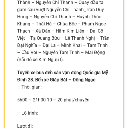
Thành – Nguyễn Chí Thanh – Quay đầu tại
gầm cầu vượt Nguyễn Chí Thanh_Trần Duy
Hưng – Nguyễn Chí Thanh – Huỳnh Thúc
Kháng – Thái Hà – Chùa Bộc – Phạm Ngọc
Thạch – Xã Đàn – Hầm Kim Liên – Đại Cồ
Việt – Tạ Quang Bửu – Lê Thanh Nghị – Trần
Đại Nghĩa – Đại La – Minh Khai – Tam Trinh
– Cầu Voi – Nguyễn Tam Trinh – Mai Động
(Bãi đỗ xe Kim Ngưu I).
Tuyến xe bus đến sân vận động Quốc gia Mỹ
Đình 28. Bến xe Giáp Bát – Ðông Ngạc
– Thời gian:
5h00 – 21h00 10 – 20 phút/chuyến
– Lộ trình:
Lượt đi: