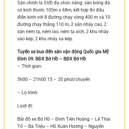
Sân chính là SVĐ đa chức năng: sân bóng đá
có kích thước 105m x 68m, kết hợp thi đấu
điền kinh với 8 đường chạy vòng 400 m và 10
đường chạy thẳng 110 m, 2 sân nhảy cao, 2
sân ném tạ, ném lao, ném tạ xích, 2 khu nhảy
sào kép, 2 khu nhảy xa kép.
Tuyến xe bus đến sân vận động Quốc gia Mỹ
Đình 09. BĐX Bờ Hồ – BĐX Bờ Hồ
– Thời gian:
5h00 – 21h00 15 – 20 phút/chuyến
– Lộ trình:
Lượt đi:
Bãi đỗ xe Bờ Hồ – Đinh Tiên Hoàng – Lê Thái
Tổ – Bà Triệu – Hồ Xuân Hương – Nguyễn