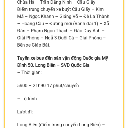
Chùa Hà – Trần Đăng Ninh – Cầu Giấy –
Điểm trung chuyển xe buýt Cầu Giấy – Kim
Mã – Ngọc Khánh – Giảng Võ – Đê La Thành
– Hoàng Cầu – Đường mới (Vành đai 1) – Xã
Đàn – Phạm Ngọc Thạch – Đào Duy Anh –
Giải Phóng – Ngã 3 Đuôi Cá – Giải Phóng –
Bến xe Giáp Bát.
Tuyến xe bus đến sân vận động Quốc gia Mỹ
Đình 50. Long Biên – SVĐ Quốc Gia
– Thời gian:
5h00 – 21h90 17 phút/chuyến
– Lộ trình:
Lượt đi:
Long Biên (điểm trung chuyển Long Biên) –