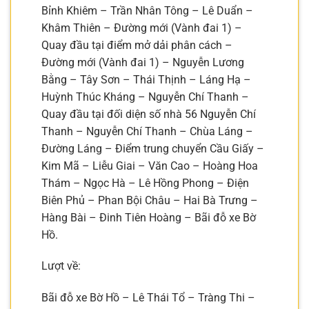
Bỉnh Khiêm – Trần Nhân Tông – Lê Duẩn –
Khâm Thiên – Đường mới (Vành đai 1) –
Quay đầu tại điểm mở dải phân cách –
Đường mới (Vành đai 1) – Nguyễn Lương
Bằng – Tây Sơn – Thái Thịnh – Láng Hạ –
Huỳnh Thúc Kháng – Nguyễn Chí Thanh –
Quay đầu tại đối diện số nhà 56 Nguyễn Chí
Thanh – Nguyễn Chí Thanh – Chùa Láng –
Đường Láng – Điểm trung chuyển Cầu Giấy –
Kim Mã – Liễu Giai – Văn Cao – Hoàng Hoa
Thám – Ngọc Hà – Lê Hồng Phong – Điện
Biên Phủ – Phan Bội Châu – Hai Bà Trưng –
Hàng Bài – Đinh Tiên Hoàng – Bãi đỗ xe Bờ
Hồ.
Lượt về:
Bãi đỗ xe Bờ Hồ – Lê Thái Tổ – Tràng Thi –