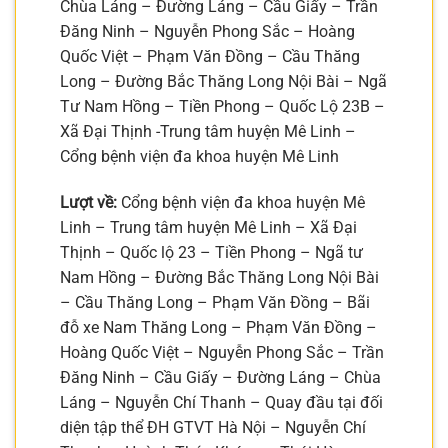
Chùa Láng – Đường Láng – Cầu Giấy – Trần
Đăng Ninh – Nguyễn Phong Sắc – Hoàng
Quốc Việt – Phạm Văn Đồng – Cầu Thăng
Long – Đường Bắc Thăng Long Nội Bài – Ngã
Tư Nam Hồng – Tiền Phong – Quốc Lộ 23B –
Xã Đại Thịnh -Trung tâm huyện Mê Linh –
Cổng bệnh viện đa khoa huyện Mê Linh
Lượt về:
Cổng bệnh viện đa khoa huyện Mê
Linh – Trung tâm huyện Mê Linh – Xã Đại
Thịnh – Quốc lộ 23 – Tiền Phong – Ngã tư
Nam Hồng – Đường Bắc Thăng Long Nội Bài
– Cầu Thăng Long – Phạm Văn Đồng – Bãi
đỗ xe Nam Thăng Long – Phạm Văn Đồng –
Hoàng Quốc Việt – Nguyễn Phong Sắc – Trần
Đăng Ninh – Cầu Giấy – Đường Láng – Chùa
Láng – Nguyễn Chí Thanh – Quay đầu tại đối
diện tập thể ĐH GTVT Hà Nội – Nguyễn Chí