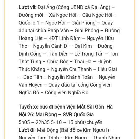
Lượt về
: Đại Áng (Cổng UBND xã Đại Áng) –
Đường mới – Xã Ngọc Hồi – Cầu Ngọc Hồi –
Quốc lộ 1 – Ngọc Hồi – Giải Phóng – Quay
đầu tại chùa Pháp Vân – Giải Phóng – Đường
Hoàng Liệt – KĐT Linh Đàm – Nguyễn Hữu
Thọ – Nguyễn Cảnh Dị – Đại Kim – Đường
Định Công – Trần Điền – Lê Trọng Tấn – Tôn
Thất Tùng – Chùa Bộc – Thái Hà – Huỳnh
Thúc Kháng – Nguyễn Chí Thanh – Liễu Giai
– Đào Tấn – Nguyễn Khánh Toàn – Nguyễn
Văn Huyên – Quay đầu tại cổng Công viên
Nghĩa Đô – Công viên Nghĩa Đô
Tuyến xe bus đi bệnh viện Mắt Sài Gòn- Hà
Nội 26: Mai Động – SVĐ Quốc Gia
5h05 – 22h35 5- 10 – 15 phút/chuyến
Lượt đi
: Mai Động (Bãi đỗ xe Kim Ngưu I) –
Nguyễn Tam Trinh – Kim Ngưu – Thanh Nhàn