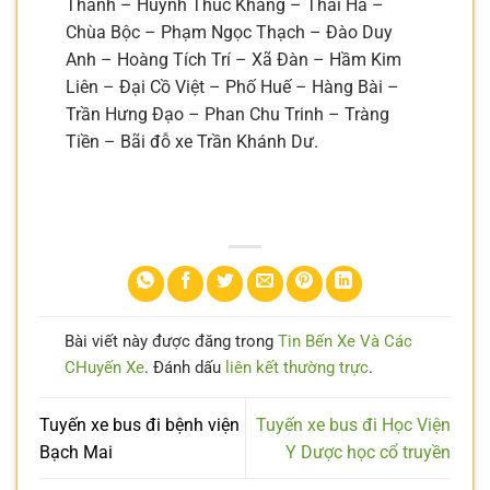
Thanh – Huỳnh Thúc Kháng – Thái Hà –
Chùa Bộc – Phạm Ngọc Thạch – Đào Duy
Anh – Hoàng Tích Trí – Xã Đàn – Hầm Kim
Liên – Đại Cồ Việt – Phố Huế – Hàng Bài –
Trần Hưng Đạo – Phan Chu Trinh – Tràng
Tiền – Bãi đỗ xe Trần Khánh Dư.
Bài viết này được đăng trong
Tin Bến Xe Và Các
CHuyến Xe
. Đánh dấu
liên kết thường trực
.
Tuyến xe bus đi bệnh viện
Tuyến xe bus đi Học Viện
Bạch Mai
Y Dược học cổ truyền