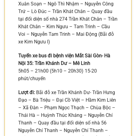
Xuân Soạn – Ngô Thì Nhậm – Nguyễn Công
Trứ – Lò Đúc – Trần Khát Chân – Quay đầu
tại đối diện số nhà 274 Trần Khát Chân – Trần
Khát Chân – Kim Ngưu – Tam Trinh – Cầu
Voi – Nguyễn Tam Trinh – Mai Động (Bãi đỗ
xe Kim Ngưu I)
Tuyến xe bus đi bệnh viện Mắt Sài Gòn- Hà
Nội 35: Trần Khánh Dư – Mê Linh
5h05 – 21h00 (5h10 – 20h30) 15-20
phút/chuyến
Lượt đi:
Bãi đỗ xe Trần Khánh Dư- Trần Hưng
Đạo – Bà Triệu – Đại Cồ Việt – Hầm Kim Liên
– Xã Đàn – Phạm Ngọc Thạch – Chùa Bộc –
Thái Hà – Huỳnh Thúc Kháng – Nguyễn Chí
Thanh – Quay đầu tại đối diện số nhà 56
Nguyễn Chí Thanh – Nguyễn Chí Thanh –