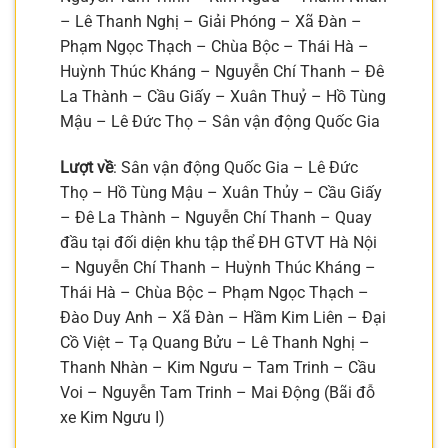
– Lê Thanh Nghị – Giải Phóng – Xã Đàn –
Phạm Ngọc Thạch – Chùa Bộc – Thái Hà –
Huỳnh Thúc Kháng – Nguyễn Chí Thanh – Đê
La Thành – Cầu Giấy – Xuân Thuỷ – Hồ Tùng
Mậu – Lê Đức Thọ – Sân vận động Quốc Gia
Lượt về
: Sân vận động Quốc Gia – Lê Đức
Thọ – Hồ Tùng Mậu – Xuân Thủy – Cầu Giấy
– Đê La Thành – Nguyễn Chí Thanh – Quay
đầu tại đối diện khu tập thể ĐH GTVT Hà Nội
– Nguyễn Chí Thanh – Huỳnh Thúc Kháng –
Thái Hà – Chùa Bộc – Phạm Ngọc Thạch –
Đào Duy Anh – Xã Đàn – Hầm Kim Liên – Đại
Cồ Việt – Tạ Quang Bửu – Lê Thanh Nghị –
Thanh Nhàn – Kim Ngưu – Tam Trinh – Cầu
Voi – Nguyễn Tam Trinh – Mai Động (Bãi đỗ
xe Kim Ngưu I)