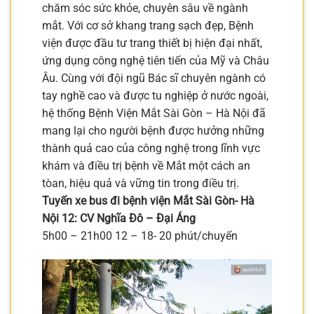
chăm sóc sức khỏe, chuyên sâu về ngành
mắt. Với cơ sở khang trang sạch đẹp, Bệnh
viện được đầu tư trang thiết bị hiện đại nhất,
ứng dụng công nghệ tiên tiến của Mỹ và Châu
Âu. Cùng với đội ngũ Bác sĩ chuyên ngành có
tay nghề cao và được tu nghiệp ở nước ngoài,
hệ thống Bệnh Viện Mắt Sài Gòn – Hà Nội đã
mang lại cho người bệnh được hưởng những
thành quả cao của công nghệ trong lĩnh vực
khám và điều trị bệnh về Mắt một cách an
tòan, hiệu quả và vững tin trong điều trị.
Tuyến xe bus đi bệnh viện Mắt Sài Gòn- Hà
Nội 12: CV Nghĩa Đô – Đại Áng
5h00 – 21h00 12 – 18- 20 phút/chuyến