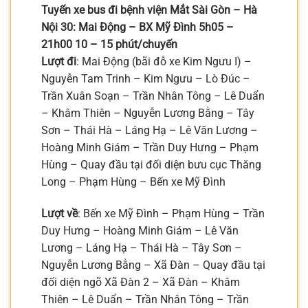
Tuyến xe bus đi bệnh viện Mắt Sài Gòn – Hà
Nội 30: Mai Động – BX Mỹ Đình 5h05 –
21h00 10 – 15 phút/chuyến
Lượt đi
: Mai Động (bãi đỗ xe Kim Ngưu I) –
Nguyễn Tam Trinh – Kim Ngưu – Lò Đúc –
Trần Xuân Soạn – Trần Nhân Tông – Lê Duẩn
– Khâm Thiên – Nguyễn Lương Bằng – Tây
Sơn – Thái Hà – Láng Hạ – Lê Văn Lương –
Hoàng Minh Giám – Trần Duy Hưng – Phạm
Hùng – Quay đầu tại đối diện bưu cục Thăng
Long – Phạm Hùng – Bến xe Mỹ Đình
Lượt về
: Bến xe Mỹ Đình – Phạm Hùng – Trần
Duy Hưng – Hoàng Minh Giám – Lê Văn
Lương – Láng Hạ – Thái Hà – Tây Sơn –
Nguyễn Lương Bằng – Xã Đàn – Quay đầu tại
đối diện ngõ Xã Đàn 2 – Xã Đàn – Khâm
Thiên – Lê Duẩn – Trần Nhân Tông – Trần