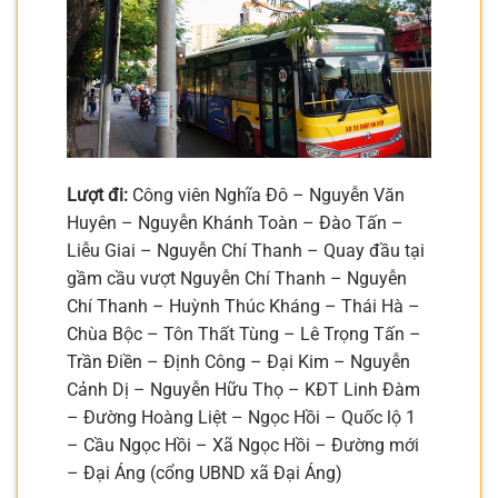
Lượt đi:
Công viên Nghĩa Đô – Nguyễn Văn
Huyên – Nguyễn Khánh Toàn – Đào Tấn –
Liễu Giai – Nguyễn Chí Thanh – Quay đầu tại
gầm cầu vượt Nguyễn Chí Thanh – Nguyễn
Chí Thanh – Huỳnh Thúc Kháng – Thái Hà –
Chùa Bộc – Tôn Thất Tùng – Lê Trọng Tấn –
Trần Điền – Định Công – Đại Kim – Nguyễn
Cảnh Dị – Nguyễn Hữu Thọ – KĐT Linh Đàm
– Đường Hoàng Liệt – Ngọc Hồi – Quốc lộ 1
– Cầu Ngọc Hồi – Xã Ngọc Hồi – Đường mới
– Đại Áng (cổng UBND xã Đại Áng)