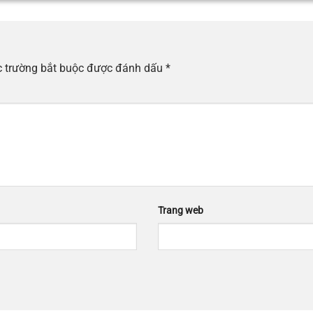
 trường bắt buộc được đánh dấu
*
Trang web