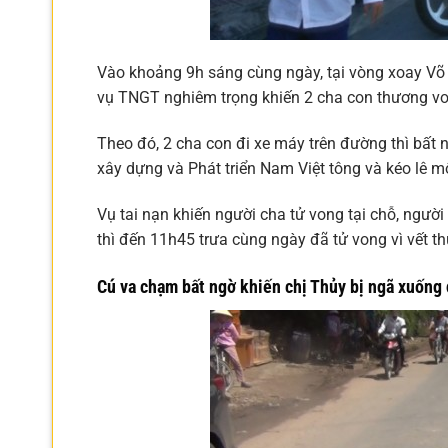
Vào khoảng 9h sáng cùng ngày, tại vòng xoay Võ V
vụ TNGT nghiêm trọng khiến 2 cha con thương v
Theo đó, 2 cha con đi xe máy trên đường thì bất
xây dựng và Phát triển Nam Việt tông và kéo lê 
Vụ tai nạn khiến người cha tử vong tại chỗ, ngư
thì đến 11h45 trưa cùng ngày đã tử vong vì vết 
Cú va chạm bất ngờ khiến chị Thủy bị ngã xuống 