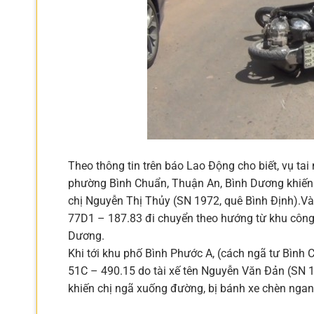
Theo thông tin trên báo Lao Động cho biết, vụ ta
phường Bình Chuẩn, Thuận An, Bình Dương khiến í
chị Nguyễn Thị Thủy (SN 1972, quê Bình Định).Và
77D1 – 187.83 đi chuyển theo hướng từ khu công
Dương.
Khi tới khu phố Bình Phước A, (cách ngã tư Bình
51C – 490.15 do tài xế tên Nguyễn Văn Đản (SN 1
khiến chị ngã xuống đường, bị bánh xe chèn nga