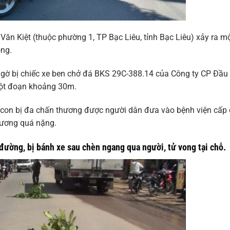
ăn Kiệt (thuộc phường 1, TP Bạc Liêu, tỉnh Bạc Liêu) xảy ra m
ong.
 ngờ bị chiếc xe ben chở đá BKS 29C-388.14 của Công ty CP Đầu
một đoạn khoảng 30m.
ời con bị đa chấn thương được người dân đưa vào bệnh viện cấp
thương quá nặng.
đường, bị bánh xe sau chèn ngang qua người, tử vong tại chỗ.