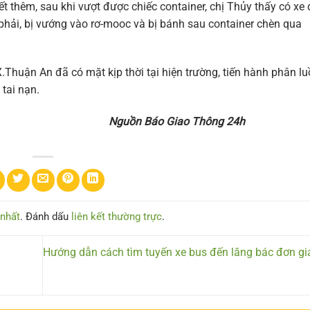
iết thêm, sau khi vượt được chiếc container, chị Thủy thấy có xe 
 phải, bị vướng vào rơ-mooc và bị bánh sau container chèn qua
Thuận An đã có mặt kịp thời tại hiện trường, tiến hành phân l
tai nạn.
iao Thông 24h
 nhất
. Đánh dấu
liên kết thường trực
.
Hướng dẫn cách tìm tuyến xe bus đến lăng bác đơn gi