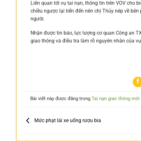
Liên quan tới vụ tai nạn, thông tin trên VOV cho b
chiều ngược lại tiến đến nên chị Thủy nép về bên
người.
Nhận được tin báo, lực lượng cơ quan Công an TX.
giao thông và điều tra làm rõ nguyên nhân của vụ 
Nguồn Báo G
Bài viết này được đăng trong
Tai nạn giao thông mới
Mức phạt lái xe uống rượu bia