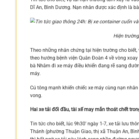
Dĩ An, Bình Dương. Nạn nhân được xác định là bà
Hiện trường nơi xảy ra 
Theo những nhân chứng tại hiện trường cho biết, v
theo hướng bệnh viện Quân Đoàn 4 về vòng xoay 
bà Nhâm đi xe máy điều khiển đang rẽ sang đường.
máy.
Cú tông mạnh khiến chiếc xe máy cùng nạn nhân l
vong.
Hai xe tải đối đầu, tài xế may mắn thoát chết tro
Tin tức cho biết, lúc 9h30’ ngày 1-7, xe tải lưu 
Thánh (phường Thuận Giao, thị xã Thuận An, Bìn