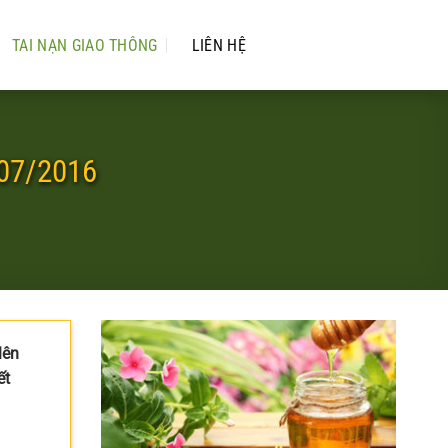
TAI NẠN GIAO THÔNG
LIÊN HỆ
/07/2016
lên
ết