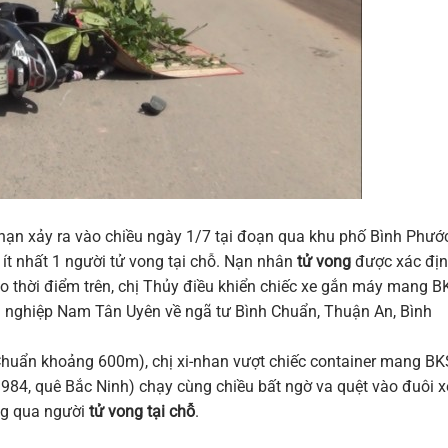
i nạn xảy ra vào chiều ngày 1/7 tại đoạn qua khu phố Bình Phước
t nhất 1 người tử vong tại chỗ. Nạn nhân
tử vong
được xác địn
o thời điểm trên, chị Thủy điều khiển chiếc xe gắn máy mang B
 nghiệp Nam Tân Uyên về ngã tư Bình Chuẩn, Thuận An, Bình
 Chuẩn khoảng 600m), chị xi-nhan vượt chiếc container mang BK
984, quê Bắc Ninh) chạy cùng chiều bất ngờ va quệt vào đuôi x
ng qua người
tử vong tại chỗ
.