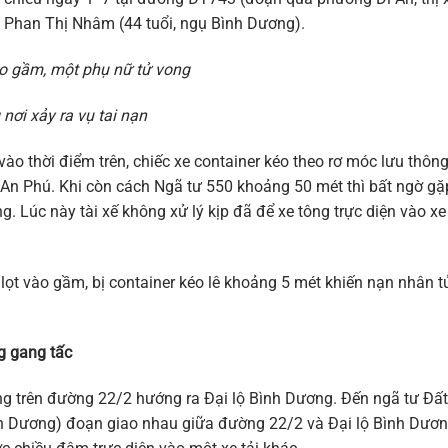
 Phan Thị Nhâm (44 tuổi, ngụ Bình Dương).
vụ tai nạn
ào thời điểm trên, chiếc xe container kéo theo rơ móc lưu thôn
An Phú. Khi còn cách Ngã tư 550 khoảng 50 mét thì bất ngờ gặ
 Lúc này tài xế không xử lý kịp đã để xe tông trực diện vào xe
ọt vào gầm, bị container kéo lê khoảng 5 mét khiến nạn nhân t
ng gang tấc
thông trên đường 22/2 hướng ra Đại lộ Bình Dương. Đến ngã tư Đất
h Dương) đoạn giao nhau giữa đường 22/2 và Đại lộ Bình Dươ