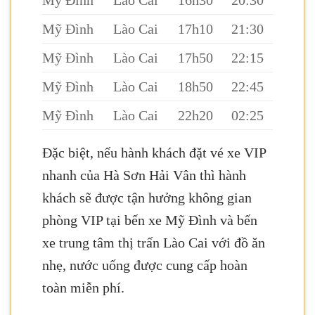
Mỹ Đình
Lào Cai
16h30
20:30
Mỹ Đình
Lào Cai
17h10
21:30
Mỹ Đình
Lào Cai
17h50
22:15
Mỹ Đình
Lào Cai
18h50
22:45
Mỹ Đình
Lào Cai
22h20
02:25
Đặc biệt, nếu hành khách đặt vé xe VIP
nhanh của Hà Sơn Hải Vân thì hành
khách sẽ được tận hưởng không gian
phòng VIP tại bến xe Mỹ Đình và bến
xe trung tâm thị trấn Lào Cai với đồ ăn
nhẹ, nước uống được cung cấp hoàn
toàn miễn phí.