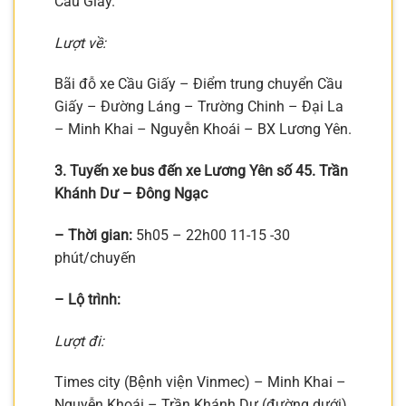
Cầu Giấy.
Lượt về:
Bãi đỗ xe Cầu Giấy – Điểm trung chuyển Cầu
Giấy – Đường Láng – Trường Chinh – Đại La
– Minh Khai – Nguyễn Khoái – BX Lương Yên.
3. Tuyến xe bus đến xe Lương Yên số 45. Trần
Khánh Dư – Đông Ngạc
– Thời gian:
5h05 – 22h00 11-15 -30
phút/chuyến
– Lộ trình:
Lượt đi:
Times city (Bệnh viện Vinmec) – Minh Khai –
Nguyễn Khoái – Trần Khánh Dư (đường dưới)