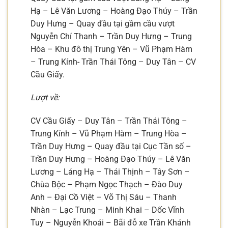
Hạ – Lê Văn Lương – Hoàng Đạo Thúy – Trần
Duy Hưng – Quay đầu tại gầm cầu vượt
Nguyễn Chí Thanh – Trần Duy Hưng – Trung
Hòa – Khu đô thị Trung Yên – Vũ Phạm Hàm
– Trung Kính- Trần Thái Tông – Duy Tân – CV
Cầu Giấy.
Lượt về:
CV Cầu Giấy – Duy Tân – Trần Thái Tông –
Trung Kính – Vũ Phạm Hàm – Trung Hòa –
Trần Duy Hưng – Quay đầu tại Cục Tần số –
Trần Duy Hưng – Hoàng Đạo Thúy – Lê Văn
Lương – Láng Hạ – Thái Thịnh – Tây Sơn –
Chùa Bộc – Phạm Ngọc Thạch – Đào Duy
Anh – Đại Cồ Việt – Võ Thị Sáu – Thanh
Nhàn – Lạc Trung – Minh Khai – Dốc Vĩnh
Tuy – Nguyễn Khoái – Bãi đỗ xe Trần Khánh