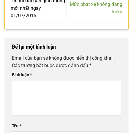
Tin tức tai nạn giao thông
Mức phạt xe không đăng
mới nhất ngày
kiểm
01/07/2016
Để lại một bình luận
Email của bạn sẽ không được hiển thị công khai.
Các trường bắt buộc được đánh dấu
*
Bình luận
*
Tên
*