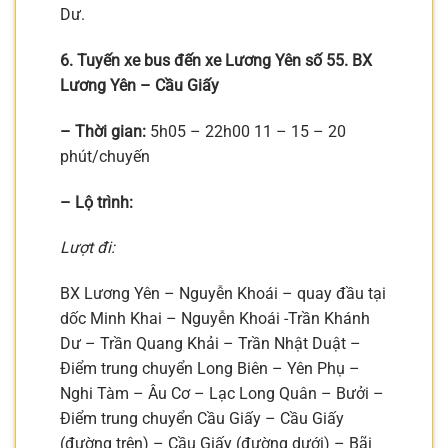
Dư.
6. Tuyến xe bus đến xe Lương Yên số 55. BX
Lương Yên – Cầu Giấy
– Thời gian:
5h05 – 22h00 11 – 15 – 20
phút/chuyến
– Lộ trình:
Lượt đi:
BX Lương Yên – Nguyễn Khoái – quay đầu tại
dốc Minh Khai – Nguyễn Khoái -Trần Khánh
Dư – Trần Quang Khải – Trần Nhật Duật –
Điểm trung chuyển Long Biên – Yên Phụ –
Nghi Tàm – Âu Cơ – Lạc Long Quân – Bưởi –
Điểm trung chuyển Cầu Giấy – Cầu Giấy
(đường trên) – Cầu Giấy (đường dưới) – Bãi