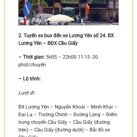
2. Tuyến xe bus đến xe Lương Yên số 24. BX
Lương Yên – BĐX Cầu Giấy
– Thời gian:
5h05 – 22h00 11-15 -30
phút/chuyến
– Lộ trình:
Lượt đi:
BX Lương Yên – Nguyễn Khoái – Minh Khai –
Đại La – Trường Chinh – Đường Láng – Điểm
trung chuyển Cầu Giấy – Cầu Giấy (đường
trên) – Cầu Giấy (đường dưới) – Bãi đỗ xe