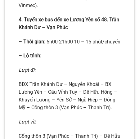
Vinmec).
4. Tuyến xe bus đến xe Lương Yên số 48. Trần
Khánh Dư – Vạn Phúc
– Thời gian:
5h00-21h00 10 – 15 phút/chuyến
– Lộ trình:
Lượt đi:
BĐX Trần Khánh Dư – Nguyễn Khoái – BX
Lương Yên – Cầu Vĩnh Tuy – Đê Hữu Hồng –
Khuyến Lương – Yên Sở – Ngũ Hiệp – Đông
Mỹ – Cổng thôn 3 (Vạn Phúc – Thanh Trì).
Lượt về:
Cổng thôn 3 (Vạn Phúc – Thanh Trì) – Đê Hữu