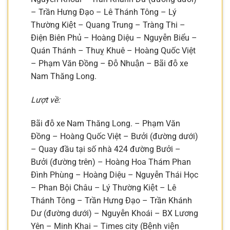
– Trần Hưng Đạo – Lê Thánh Tông – Lý
Thường Kiệt – Quang Trung – Tràng Thi –
Điện Biên Phủ – Hoàng Diệu – Nguyễn Biểu –
Quán Thánh – Thuỵ Khuê – Hoàng Quốc Việt
– Phạm Văn Đồng – Đỗ Nhuận – Bãi đỗ xe
Nam Thăng Long.
Lượt về:
Bãi đỗ xe Nam Thăng Long. – Phạm Văn
Đồng – Hoàng Quốc Việt – Bưởi (đường dưới)
– Quay đầu tại số nhà 424 đường Bưởi –
Bưởi (đường trên) – Hoàng Hoa Thám Phan
Đình Phùng – Hoàng Diệu – Nguyễn Thái Học
– Phan Bội Châu – Lý Thường Kiệt – Lê
Thánh Tông – Trần Hưng Đạo – Trần Khánh
Dư (đường dưới) – Nguyễn Khoái – BX Lương
Yên – Minh Khai – Times city (Bệnh viện