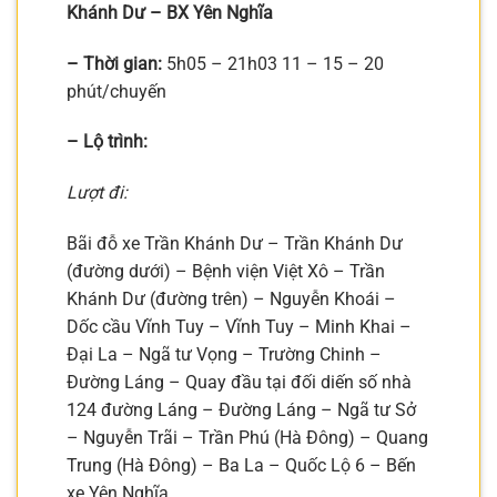
Khánh Dư – BX Yên Nghĩa
– Thời gian:
5h05 – 21h03 11 – 15 – 20
phút/chuyến
– Lộ trình:
Lượt đi:
Bãi đỗ xe Trần Khánh Dư – Trần Khánh Dư
(đường dưới) – Bệnh viện Việt Xô – Trần
Khánh Dư (đường trên) – Nguyễn Khoái –
Dốc cầu Vĩnh Tuy – Vĩnh Tuy – Minh Khai –
Đại La – Ngã tư Vọng – Trường Chinh –
Đường Láng – Quay đầu tại đối diến số nhà
124 đường Láng – Đường Láng – Ngã tư Sở
– Nguyễn Trãi – Trần Phú (Hà Đông) – Quang
Trung (Hà Đông) – Ba La – Quốc Lộ 6 – Bến
xe Yên Nghĩa.