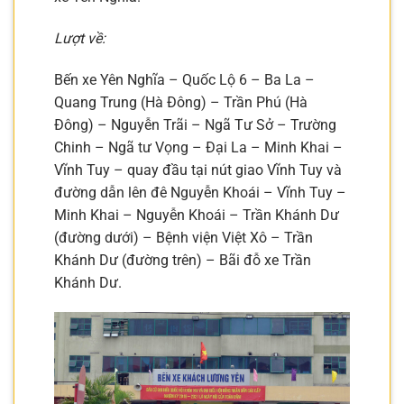
Lượt về:
Bến xe Yên Nghĩa – Quốc Lộ 6 – Ba La –
Quang Trung (Hà Đông) – Trần Phú (Hà
Đông) – Nguyễn Trãi – Ngã Tư Sở – Trường
Chinh – Ngã tư Vọng – Đại La – Minh Khai –
Vĩnh Tuy – quay đầu tại nút giao Vĩnh Tuy và
đường dẫn lên đê Nguyễn Khoái – Vĩnh Tuy –
Minh Khai – Nguyễn Khoái – Trần Khánh Dư
(đường dưới) – Bệnh viện Việt Xô – Trần
Khánh Dư (đường trên) – Bãi đỗ xe Trần
Khánh Dư.