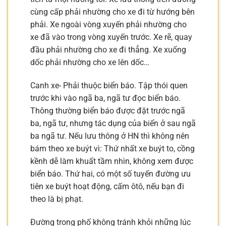
cùng cấp phải nhường cho xe đi từ hướng bên
phải. Xe ngoài vòng xuyến phải nhường cho
xe đã vào trong vòng xuyến trước. Xe rẽ, quay
đầu phải nhường cho xe đi thẳng. Xe xuống
dốc phải nhường cho xe lên dốc…
Canh xe- Phải thuộc biển báo. Tập thói quen
trước khi vào ngã ba, ngã tư đọc biển báo.
Thông thường biển báo được đặt trước ngã
ba, ngã tư, nhưng tác dụng của biển ở sau ngã
ba ngã tư. Nếu lưu thông ở HN thì không nên
bám theo xe buýt vì: Thứ nhất xe buýt to, cồng
kềnh dễ làm khuất tầm nhìn, không xem được
biển báo. Thứ hai, có một số tuyến đường ưu
tiên xe buýt hoạt động, cấm ôtô, nếu bạn đi
theo là bị phạt.
Đường trong phố không tránh khỏi những lúc