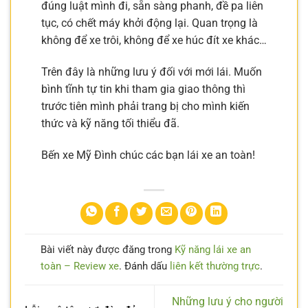
đúng luật mình đi, sẵn sàng phanh, đề pa liên
tục, có chết máy khởi động lại. Quan trọng là
không để xe trôi, không để xe húc đít xe khác…
Trên đây là những lưu ý đối với mới lái. Muốn
bình tĩnh tự tin khi tham gia giao thông thì
trước tiên mình phải trang bị cho mình kiến
thức và kỹ năng tối thiểu đã.
Bến xe Mỹ Đình chúc các bạn lái xe an toàn!
Bài viết này được đăng trong
Kỹ năng lái xe an
toàn – Review xe
. Đánh dấu
liên kết thường trực
.
Những lưu ý cho người