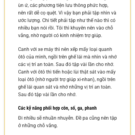
ùn ứ, các phương tiện lưu thông phức hợp,
nên rất dễ cọ quệt. Vì vậy bạn phải tập nhìn và
ước lượng. Chi tiết phải tập như thế nào thì có
nhiều bạn nói rồi. Tôi thì khuyên nên vào chỗ
vắng, nhờ người có kinh nhiệm trợ giúp.
Canh với xe máy thì nên xếp mấy loại quanh
ôtô của mình, ngồi trên ghế lái mà nhìn và nhớ
các vị trí an toàn. Sau đó tập vài lần cho nhớ.
Canh với ôtô thì tiến hoặc lùi thật sát vào mấy
loại ôtô (nhờ người trợ giúp xi-nhan), ngồi trên
ghế lái quan sát và nhớ những vị trí an toàn.
Sau đó tập vài lần cho nhớ.
Các kỹ năng phối hợp côn, số, ga, phanh
Đi nhiều sẽ nhuần nhuyễn. Đề pa cũng nên tập
ở những chỗ vắng.