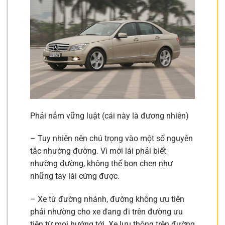
Phải nắm vững luật (cái này là đương nhiên)
– Tuy nhiên nên chú trọng vào một số nguyên
tắc nhường đường. Vì mới lái phải biết
nhường đường, không thể bon chen như
những tay lái cứng được.
– Xe từ đường nhánh, đường không ưu tiên
phải nhường cho xe đang đi trên đường ưu
tiên từ mọi hướng tới. Xe lưu thông trên đường