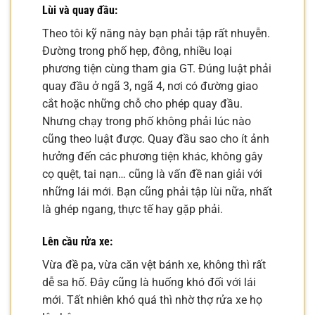
Lùi và quay đầu:
Theo tôi kỹ năng này bạn phải tập rất nhuyễn.
Đường trong phố hẹp, đông, nhiều loại
phương tiện cùng tham gia GT. Đúng luật phải
quay đầu ở ngã 3, ngã 4, nơi có đường giao
cắt hoặc những chỗ cho phép quay đầu.
Nhưng chạy trong phố không phải lúc nào
cũng theo luật được. Quay đầu sao cho ít ảnh
hưởng đến các phương tiện khác, không gây
cọ quệt, tai nạn… cũng là vấn đề nan giải với
những lái mới. Bạn cũng phải tập lùi nữa, nhất
là ghép ngang, thực tế hay gặp phải.
Lên cầu rửa xe:
Vừa đề pa, vừa căn vệt bánh xe, không thì rất
dễ sa hố. Đây cũng là huống khó đối với lái
mới. Tất nhiên khó quá thì nhờ thợ rửa xe họ