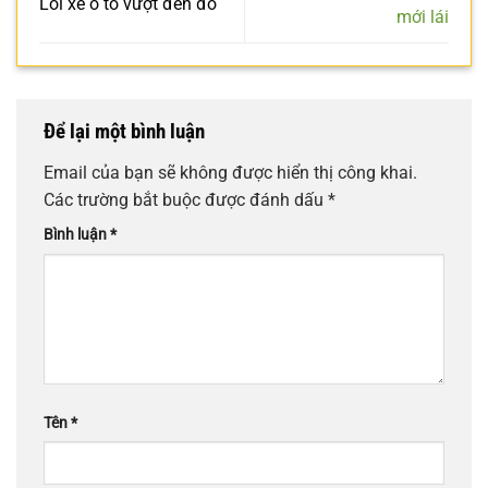
Lỗi xe ô tô vượt đèn đỏ
mới lái
Để lại một bình luận
Email của bạn sẽ không được hiển thị công khai.
Các trường bắt buộc được đánh dấu
*
Bình luận
*
Tên
*