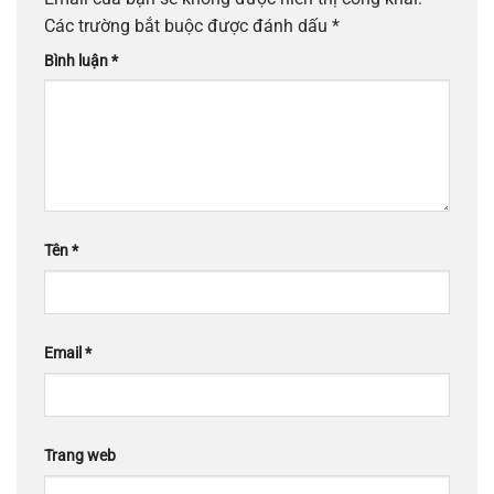
Các trường bắt buộc được đánh dấu
*
Bình luận
*
Tên
*
Email
*
Trang web