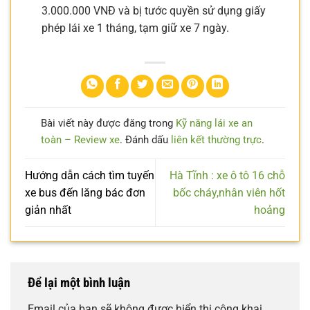
3.000.000 VNĐ và bị tước quyền sử dụng giấy
phép lái xe 1 tháng, tạm giữ xe 7 ngày.
Bài viết này được đăng trong
Kỹ năng lái xe an
toàn – Review xe
. Đánh dấu
liên kết thường trực
.
Hướng dẫn cách tìm tuyến
Hà Tĩnh : xe ô tô 16 chỗ
xe bus đến lăng bác đơn
bốc cháy,nhân viên hốt
giản nhất
hoảng
Để lại một bình luận
Email của bạn sẽ không được hiển thị công khai.