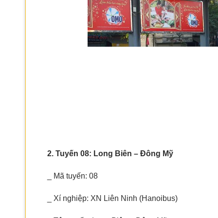
2. Tuyến 08: Long Biên – Đông Mỹ
_ Mã tuyến: 08
_ Xí nghiệp: XN Liên Ninh (Hanoibus)