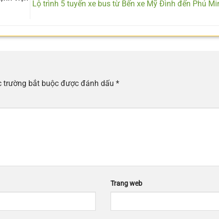
Lộ trình 5 tuyến xe bus từ Bến xe Mỹ Đình đến Phú M
 trường bắt buộc được đánh dấu
*
Trang web