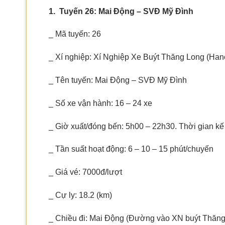
1. Tuyến 26: Mai Động – SVĐ Mỹ Đình
_ Mã tuyến: 26
_ Xí nghiệp: Xí Nghiệp Xe Buýt Thăng Long (Han
_ Tên tuyến: Mai Động – SVĐ Mỹ Đình
_ Số xe vận hành: 16 – 24 xe
_ Giờ xuất/đóng bến: 5h00 – 22h30. Thời gian kế
_ Tần suất hoạt động: 6 – 10 – 15 phút/chuyến
_ Giá vé: 7000đ/lượt
_ Cự ly: 18.2 (km)
_ Chiều đi: Mai Động (Đường vào XN buýt Thăng 