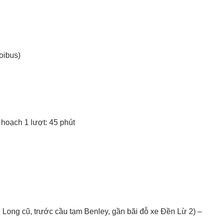
oibus)
 hoạch 1 lượt: 45 phút
Long cũ, trước cầu tạm Benley, gần bãi đỗ xe Đền Lừ 2) –