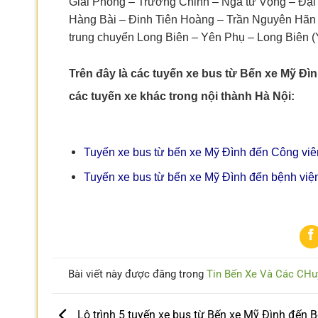
Giải Phóng – Trường Chinh – Ngã tư Vọng – Đại
Hàng Bài – Đinh Tiên Hoàng – Trần Nguyên Hãn
trung chuyển Long Biên – Yên Phụ – Long Biên 
Trên đây là các tuyến xe bus từ Bến xe Mỹ Đ
các tuyến xe khác trong nội thành Hà Nội:
Tuyến xe bus từ bến xe Mỹ Đình đến Công viê
Tuyến xe bus từ bến xe Mỹ Đình đến bệnh việ
Bài viết này được đăng trong
Tin Bến Xe Và Các CHu
Lộ trình 5 tuyến xe bus từ Bến xe Mỹ Đình đến B