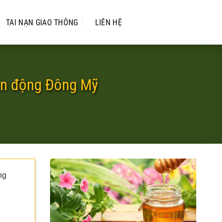
TAI NẠN GIAO THÔNG
LIÊN HỆ
vận động Đông Mỹ
ng