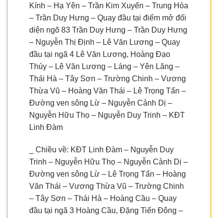
Kính – Hạ Yên – Trần Kim Xuyến – Trung Hòa
– Trần Duy Hưng – Quay đầu tại điểm mở đối
diện ngõ 83 Trần Duy Hưng – Trần Duy Hưng
– Nguyễn Thị Định – Lê Văn Lương – Quay
đầu tại ngã 4 Lê Văn Lương, Hoàng Đạo
Thúy – Lê Văn Lương – Láng – Yên Lãng –
Thái Hà – Tây Sơn – Trường Chinh – Vương
Thừa Vũ – Hoàng Văn Thái – Lê Trọng Tấn –
Đường ven sông Lừ – Nguyễn Cảnh Dị –
Nguyễn Hữu Thọ – Nguyễn Duy Trinh – KĐT
Linh Đàm
_ Chiều về: KĐT Linh Đàm – Nguyễn Duy
Trinh – Nguyễn Hữu Thọ – Nguyễn Cảnh Dị –
Đường ven sông Lừ – Lê Trọng Tấn – Hoàng
Văn Thái – Vương Thừa Vũ – Trường Chinh
– Tây Sơn – Thái Hà – Hoàng Cầu – Quay
đầu tại ngã 3 Hoàng Cầu, Đặng Tiến Đông –