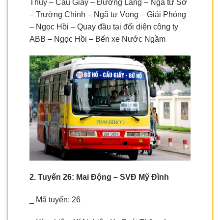
Thủy – Cầu Giấy – Đường Láng – Ngã tư Sở
– Trường Chinh – Ngã tư Vọng – Giải Phóng
– Ngọc Hồi – Quay đầu tại đối diện công ty
ABB – Ngọc Hồi – Bến xe Nước Ngầm
2. Tuyến 26: Mai Động – SVĐ Mỹ Đình
_ Mã tuyến: 26