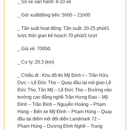
_ Số xe vận hành: 8-10 xe
_ Giờ xuất/đóng bến: 5h00 – 21h00
_ Tần suất hoạt động: Tần suất: 20-25 phút/1
lượt, thời gian kế hoạch 70 phút/1 lượt
_ Giá vé: 7000đ.
_ Cự ly: 20.3 (km)
_ Chiều đi : Khu đô thị Mỹ Đình I – Trần Hữu
Dực – Lê Đức Thọ – Quay đầu tại nút giao Lê
Đức Thọ, Tân Mỹ – Lê Đức Thọ – Đường vào
trường cao đẳng nghề Trần Hưng Đạo – Mỹ
Đình – Trần Bình – Nguyễn Hoàng – Phạm
Hùng – Bến xe Mỹ Đình – Phạm Hùng – Quay
đầu tại điểm mở đối diện Landmark 72 –
Phạm Hùng – Dương Đình Nghệ – Trung