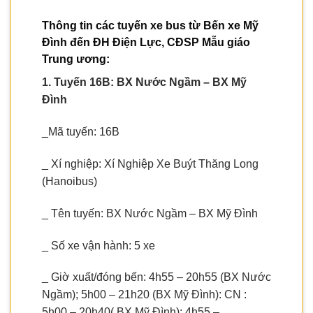
Thông tin các tuyến xe bus từ Bến xe Mỹ
Đình đến ĐH Điện Lực, CĐSP Mẫu giáo
Trung ương:
1. Tuyến 16B: BX Nước Ngầm – BX Mỹ
Đình
_Mã tuyến: 16B
_ Xí nghiệp: Xí Nghiệp Xe Buýt Thăng Long
(Hanoibus)
_ Tên tuyến: BX Nước Ngầm – BX Mỹ Đình
_ Số xe vận hành: 5 xe
_ Giờ xuất/đóng bến: 4h55 – 20h55 (BX Nước
Ngầm); 5h00 – 21h20 (BX Mỹ Đình): CN :
5h00 – 20h40( BX Mỹ Đình); 4h55 –