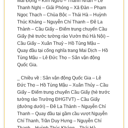
Mai Động – Kim Ngưu – Thanh Nhàn – Lê
Thanh Nghị – Giải Phóng – Xã Đàn – Phạm
Ngọc Thạch – Chùa Bộc – Thái Hà – Huỳnh
Thúc Kháng – Nguyễn Chí Thanh – Đê La
Thành – Cầu Giấy – Điểm trung chuyển Cầu
Giấy (hè trước tường rào Vườn thú Hà Nội) –
Cầu Giấy – Xuân Thuỷ – Hồ Tùng Mậu –
Quay đầu tại cổng nghĩa trang Mai Dịch – Hồ
Tùng Mậu – Lê Đức Thọ – Sân vận động
Quốc Gia.
_ Chiều về : Sân vận động Quốc Gia – Lê
Đức Thọ – Hồ Tùng Mậu – Xuân Thủy – Cầu
Giấy – Điểm trung chuyển Cầu Giấy (hè trước
tường rào Trường ĐHGTVT) – Cầu Giấy
(đường dưới) – Đê La Thành – Nguyễn Chí
Thanh – Quay đầu tại gầm cầu vượt Nguyễn
Chí Thanh, Trần Duy Hưng – Nguyễn Chí
Thanh – Huỳnh Thúc Kháng – Thái Hà –