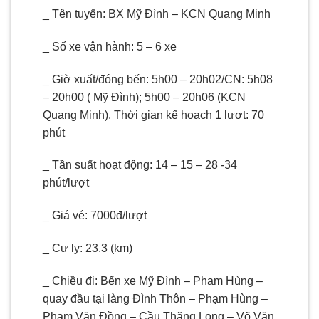
_ Tên tuyến: BX Mỹ Đình – KCN Quang Minh
_ Số xe vận hành: 5 – 6 xe
_ Giờ xuất/đóng bến: 5h00 – 20h02/CN: 5h08
– 20h00 ( Mỹ Đình); 5h00 – 20h06 (KCN
Quang Minh). Thời gian kế hoạch 1 lượt: 70
phút
_ Tần suất hoạt động: 14 – 15 – 28 -34
phút/lượt
_ Giá vé: 7000đ/lượt
_ Cự ly: 23.3 (km)
_ Chiều đi: Bến xe Mỹ Đình – Phạm Hùng –
quay đầu tại làng Đình Thôn – Phạm Hùng –
Phạm Văn Đồng – Cầu Thăng Long – Võ Văn