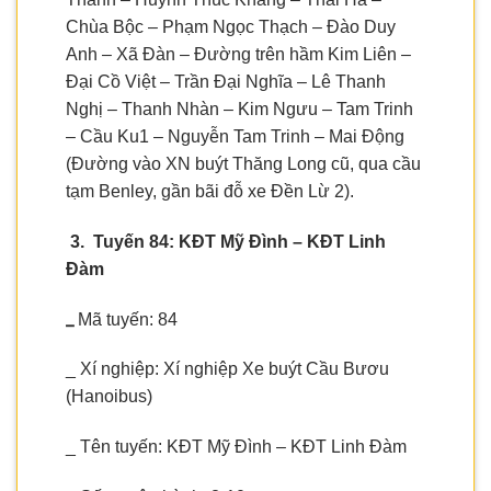
Chùa Bộc – Phạm Ngọc Thạch – Đào Duy
Anh – Xã Đàn – Đường trên hầm Kim Liên –
Đại Cồ Việt – Trần Đại Nghĩa – Lê Thanh
Nghị – Thanh Nhàn – Kim Ngưu – Tam Trinh
– Cầu Ku1 – Nguyễn Tam Trinh – Mai Động
(Đường vào XN buýt Thăng Long cũ, qua cầu
tạm Benley, gần bãi đỗ xe Đền Lừ 2).
3. Tuyến 84: KĐT Mỹ Đình – KĐT Linh
Đàm
_
Mã tuyến:
84
_ Xí nghiệp: Xí nghiệp Xe buýt Cầu Bươu
(Hanoibus)
_ Tên tuyến: KĐT Mỹ Đình – KĐT Linh Đàm