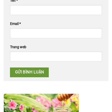
Tên
*
Email
*
Trang web