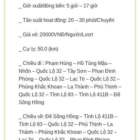
_ Giờ xuất/đóng bến: 5 giờ – 17 giờ
_ Tần suất hoạt động: 20 – 30 phút/Chuyến
_ Giá vé: 20000VNĐ/Người/Lượt
_ Cự ly: 50.0 (km)
_ Chiều đi : Phạm Hùng – Hồ Tùng Mậu –
Nhổn – Quốc Lộ 32 – Tây Sơn – Phan Đình
Phùng – Quốc Lộ 32 – Lạc Trị – Quốc Lộ 32 –
Phùng Khắc Khoan – La Thành – Phú Thịnh –
Quốc Lộ 32 – Tỉnh Lộ 93 – Tỉnh Lộ 411B – Đê
Sông Hồng
_ Chiều về: Đê Sông Hồng – Tỉnh Lộ 411B –
Tỉnh Lộ 93 – Quốc Lộ 32 – Phú Thịnh – La
Thành – Phùng Khắc Khoan – Quốc Lộ 32 –
Lạc Trị – Quốc Lộ 32 – Phan Đình Phùng –