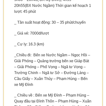
20h55(BX Nước Ngầm) Thời gian kế hoạch 1
lượt: 45 phút
_ Tần suất hoạt động: 30 – 35 phút/chuyến
_ Giá vé: 7000đ/lượt
_ Cự ly: 16.3 (km)
_Chiều đi: Bến xe Nước Ngầm – Ngọc Hồi –
Giải Phóng – Quảng trường bến xe Giáp Bát
– Giải Phóng – Phố Vọng – Ngã tư Vọng –
Trường Chinh – Ngã tư Sở – Đường Láng –
Cầu Giấy – Xuân Thủy – Phạm Hùng – Bến
xe Mỹ Đình
_ Chiều về : Bến xe Mỹ Đình – Phạm Hùng –
Quay đầu tại Đình Thôn – Phạm Hùng – Xuân