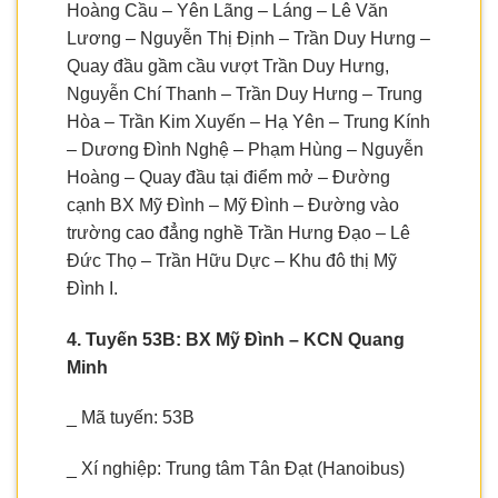
Hoàng Cầu – Yên Lãng – Láng – Lê Văn
Lương – Nguyễn Thị Định – Trần Duy Hưng –
Quay đầu gầm cầu vượt Trần Duy Hưng,
Nguyễn Chí Thanh – Trần Duy Hưng – Trung
Hòa – Trần Kim Xuyến – Hạ Yên – Trung Kính
– Dương Đình Nghệ – Phạm Hùng – Nguyễn
Hoàng – Quay đầu tại điểm mở – Đường
cạnh BX Mỹ Đình – Mỹ Đình – Đường vào
trường cao đẳng nghề Trần Hưng Đạo – Lê
Đức Thọ – Trần Hữu Dực – Khu đô thị Mỹ
Đình I.
4. Tuyến 53B: BX Mỹ Đình – KCN Quang
Minh
_ Mã tuyến: 53B
_ Xí nghiệp: Trung tâm Tân Đạt (Hanoibus)