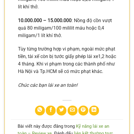
lít khí thở.
10.000.000 – 15.000.000
: Nồng độ cồn vượt
quá 80 miligam/100 mililit máu hoặc 0,4
miligam/1 lít khí thở.
Tùy từng trường hợp vi phạm, ngoài mức phạt
tiền, tài xế còn bị tước giấy phép lái xe1,2 hoặc
4 tháng. Khi vi phạm trong các thành phố như
Hà Nội và Tp.HCM sẽ có mức phạt khác.
Chúc các bạn lái xe an toàn!
Bài viết này được đăng trong
Kỹ năng lái xe an
toàn – Review xe
. Đánh dấu
liên kết thường trực
.