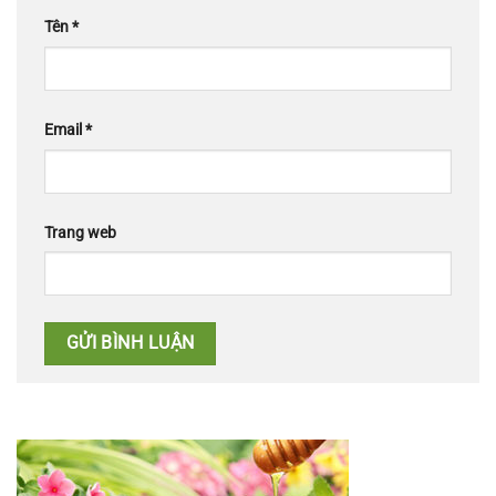
Tên
*
Email
*
Trang web