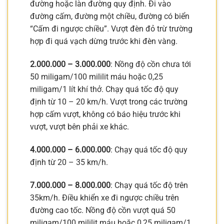
đường hoặc làn đường quy định. Đi vào
đường cấm, đường một chiều, đường có biển
“Cấm đi ngược chiều”. Vượt đèn đỏ trừ trường
hợp đi quá vạch dừng trước khi đèn vàng.
2.000.000 – 3.000.000
: Nồng độ cồn chưa tới
50 miligam/100 mililit máu hoặc 0,25
miligam/1 lít khí thở. Chạy quá tốc độ quy
định từ 10 – 20 km/h. Vượt trong các trường
hợp cấm vượt, không có báo hiệu trước khi
vượt, vượt bên phải xe khác.
4.000.000 – 6.000.000
: Chạy quá tốc độ quy
định từ 20 – 35 km/h.
7.000.000 – 8.000.000
: Chạy quá tốc độ trên
35km/h. Điều khiển xe đi ngược chiều trên
đường cao tốc. Nồng độ cồn vượt quá 50
miligam/100 mililit máu hoặc 0,25 miligam/1