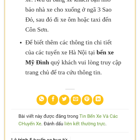
bảo nhà xe cho xuống ở ngã 3 Sao
Đỏ, sau đó đi xe ôm hoặc taxi đến
Côn Sơn.
Để biết thêm các thông tin chi tiết
của các
tuyến xe Hà Nội tại
bến xe
Mỹ Đình
quý khách vui lòng truy cập
trang chủ để tra cứu thông tin.
Bài viết này được đăng trong
Tin Bến Xe Và Các
CHuyến Xe
. Đánh dấu
liên kết thường trực
.