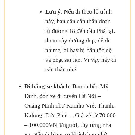
Lưu ý
: Nếu đi theo lộ trình
này, bạn cần cẩn thận đoạn
từ đường 18 đến cầu Phả lại,
đoạn này đường đẹp, dễ đi
nhưng lại hay bị bắn tốc độ
và phạt sai làn. Vì vậy hãy đi
cẩn thận nhé.
Đi bằng xe khách
: Bạn ra bến Mỹ
Đình, đón xe đi tuyến Hà Nội –
Quảng Ninh như Kumho Việt Thanh,
Kalong, Đức Phúc…Giá vé từ 70.000
– 100.000VNĐ/người, tùy từng nhà
xe. Nếu đi bằng xe khách bạn nhớ