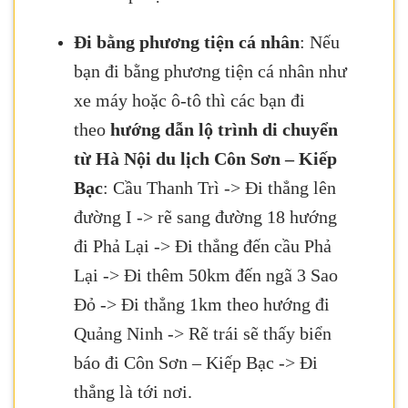
Đi bằng phương tiện cá nhân
: Nếu
bạn đi bằng phương tiện cá nhân như
xe máy hoặc ô-tô thì các bạn đi
theo
hướng dẫn lộ trình di chuyển
từ Hà Nội du lịch Côn Sơn – Kiếp
Bạc
: Cầu Thanh Trì -> Đi thẳng lên
đường I -> rẽ sang đường 18 hướng
đi Phả Lại -> Đi thẳng đến cầu Phả
Lại -> Đi thêm 50km đến ngã 3 Sao
Đỏ -> Đi thẳng 1km theo hướng đi
Quảng Ninh -> Rẽ trái sẽ thấy biển
báo đi Côn Sơn – Kiếp Bạc -> Đi
thẳng là tới nơi.