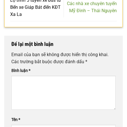
Lộ trình 5 tuyến xe bus từ
Các nhà xe chuyên tuyến
Bến xe Giáp Bát đến KĐT
Mỹ Đình – Thái Nguyên
Xa La
Để lại một bình luận
Email của bạn sẽ không được hiển thị công khai.
Các trường bắt buộc được đánh dấu
*
Bình luận
*
Tên
*