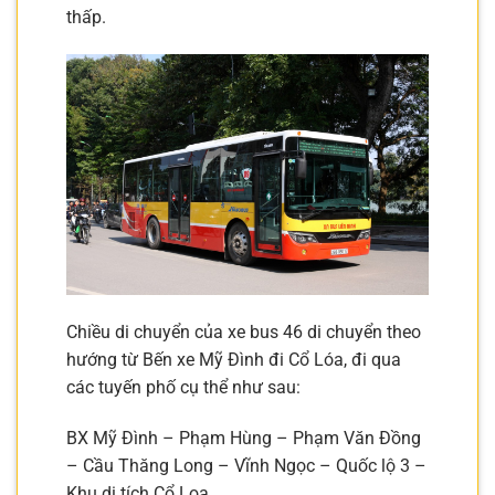
thấp.
Chiều di chuyển của xe bus 46 di chuyển theo
hướng từ Bến xe Mỹ Đình đi Cổ Lóa, đi qua
các tuyến phố cụ thể như sau:
BX Mỹ Đình – Phạm Hùng – Phạm Văn Đồng
– Cầu Thăng Long – Vĩnh Ngọc – Quốc lộ 3 –
Khu di tích Cổ Loa.