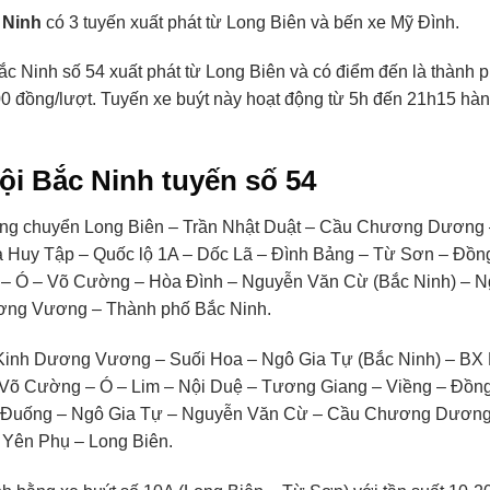
 Ninh
có 3 tuyến xuất phát từ Long Biên và bến xe Mỹ Đình.
ắc Ninh số 54 xuất phát từ Long Biên và có điểm đến là thành 
000 đồng/lượt. Tuyến xe buýt này hoạt động từ 5h đến 21h15 hà
Nội Bắc Ninh tuyến số 54
trung chuyển Long Biên – Trần Nhật Duật – Cầu Chương Dương
Huy Tập – Quốc lộ 1A – Dốc Lã – Đình Bảng – Từ Sơn – Đồn
 – Ó – Võ Cường – Hòa Đình – Nguyễn Văn Cừ (Bắc Ninh) – 
ương Vương – Thành phố Bắc Ninh.
 Kinh Dương Vương – Suối Hoa – Ngô Gia Tự (Bắc Ninh) – BX
 Võ Cường – Ó – Lim – Nội Duệ – Tương Giang – Viềng – Đồn
u Đuống – Ngô Gia Tự – Nguyễn Văn Cừ – Cầu Chương Dương
 Yên Phụ – Long Biên.