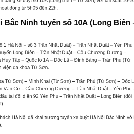
h bằng xe buýt số 10A (Long Biên – Từ Sơn) với tần suất 10-2
 hoạt động từ 5h05 đến 22h.
Nội Bắc Ninh tuyến số 10A (Long Biên 
số 1 Hà Nội – số 3 Trần Nhật Duật) – Trần Nhật Duật – Yên Phụ
 chuyển Long Biên – Trần Nhật Duật – Cầu Chương Dương –
Huy Tập – Quốc lộ 1A – Dốc Lã – Đình Bảng – Trần Phú (Từ
h viện đa khoa Từ Sơn.
hoa Từ Sơn) – Minh Khai (Từ Sơn) – Trần Phú (Từ Sơn) – Dốc L
n Văn Cừ – Cầu Chương Dương – Trần Nhật Duật – Yên Phụ 
ầu tại đối diện 92 Yên Phụ – Trần Nhật Duật – Long Biên (đối
).
hách Hà Nội đã khai trương tuyến xe buýt Hà Nội Bắc Ninh với
.