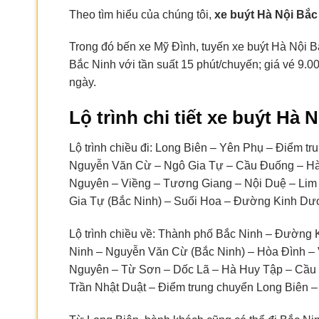
Theo tìm hiểu của chúng tôi,
xe buýt Hà Nội Bắc
Trong đó bến xe Mỹ Đình, tuyến xe buýt Hà Nội B
Bắc Ninh với tần suất 15 phút/chuyến; giá vé 9.
ngày.
Lộ trình chi tiết xe buýt Hà 
Lộ trình chiều đi: Long Biên – Yên Phụ – Điểm 
Nguyễn Văn Cừ – Ngô Gia Tự – Cầu Đuống – Hà 
Nguyên – Viềng – Tương Giang – Nội Duệ – Lim
Gia Tự (Bắc Ninh) – Suối Hoa – Đường Kinh D
Lộ trình chiều về: Thành phố Bắc Ninh – Đường
Ninh – Nguyễn Văn Cừ (Bắc Ninh) – Hòa Đình –
Nguyên – Từ Sơn – Dốc Lã – Hà Huy Tập – Cầ
Trần Nhật Duật – Điểm trung chuyển Long Biên –