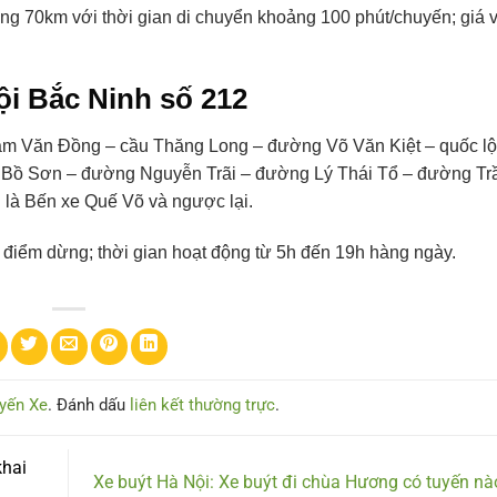
oảng 70km với thời gian di chuyển khoảng 100 phút/chuyến; giá 
Nội Bắc Ninh số 212
m Văn Đồng – cầu Thăng Long – đường Võ Văn Kiệt – quốc lộ
u Bồ Sơn – đường Nguyễn Trãi – đường Lý Thái Tổ – đường Tr
 là Bến xe Quế Võ và ngược lại.
 điểm dừng; thời gian hoạt động từ 5h đến 19h hàng ngày.
yến Xe
. Đánh dấu
liên kết thường trực
.
khai
Xe buýt Hà Nội: Xe buýt đi chùa Hương có tuyến n