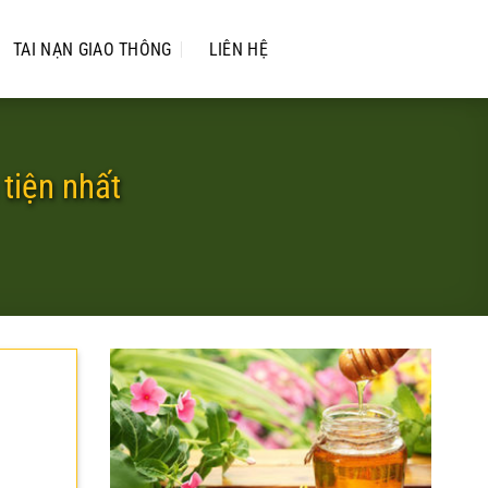
TAI NẠN GIAO THÔNG
LIÊN HỆ
 tiện nhất