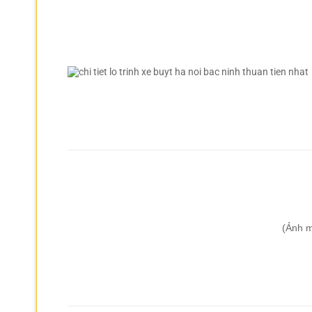
(Ảnh m