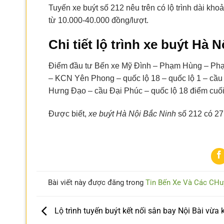
Tuyến xe buýt số 212 nêu trên có lộ trình dài kh
từ 10.000-40.000 đồng/lượt.
Chi tiết lộ trình xe buýt Hà 
Điểm đầu tư Bến xe Mỹ Đình – Phạm Hùng – Phạ
– KCN Yên Phong – quốc lộ 18 – quốc lộ 1 – cầ
Hưng Đạo – cầu Đại Phúc – quốc lộ 18 điểm cuối
Được biết,
xe buýt Hà Nội Bắc Ninh
số 212 có 27
Bài viết này được đăng trong
Tin Bến Xe Và Các CHu
Lộ trình tuyến buýt kết nối sân bay Nội Bài vừa 