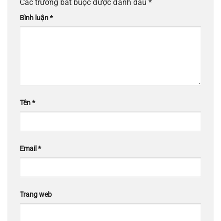
Các trường bắt buộc được đánh dấu
*
Bình luận
*
Tên
*
Email
*
Trang web