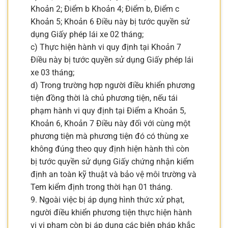
Khoản 2; Điểm b Khoản 4; Điểm b, Điểm c
Khoản 5; Khoản 6 Điều này bị tước quyền sử
dụng Giấy phép lái xe 02 tháng;
c) Thực hiện hành vi quy định tại Khoản 7
Điều này bị tước quyền sử dụng Giấy phép lái
xe 03 tháng;
d) Trong trường hợp người điều khiển phương
tiện đồng thời là chủ phương tiện, nếu tái
phạm hành vi quy định tại Điểm a Khoản 5,
Khoản 6, Khoản 7 Điều này đối với cùng một
phương tiện mà phương tiện đó có thùng xe
không đúng theo quy định hiện hành thì còn
bị tước quyền sử dụng Giấy chứng nhận kiểm
định an toàn kỹ thuật và bảo vệ môi trường và
Tem kiểm định trong thời hạn 01 tháng.
9. Ngoài việc bị áp dụng hình thức xử phạt,
người điều khiển phương tiện thực hiện hành
vi vi phạm còn bị áp dụng các biện pháp khắc