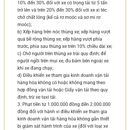
10% đến 30% đối với xe có trọng tải từ 5 tấn
trở lên và trên 20% đến 30% đối với xe xi téc
chở chất lỏng (kể cả rơ moóc và sơ mi rơ
moóc);
b) Xếp hàng trên nóc thùng xe; xếp hàng vượt
quá bề rộng thùng xe; xếp hàng vượt phía
trước, phía sau thùng xe trên 10% chiều dài xe;
c) Chở người trên thùng xe trái quy định; để
người ngồi trên mui xe, đu bám bên ngoài xe
khi xe đang chạy;
d) Điều khiển xe tham gia kinh doanh vận tải
hàng hóa không có hoặc không mang theo
hợp đồng vận tải hoặc Giấy vận tải theo quy
định, trừ xe taxi tải.
3. Phạt tiền từ 1.000.000 đồng đến 2.000.000
đồng đối với hành vi điều khiển xe tham gia
kinh doanh vận tải hàng hóa không gắn thiết
bị giám sát hành trình của xe (đối với loại xe