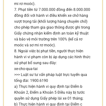
mi rơ moóc).
7. Phạt tiền từ 7.000.000 đồng đến 8.000.000
đồng đối với hành vi điều khiển xe chở hàng
vượt trọng tải (khối lượng hàng chuyên chở)
cho phép tham gia giao thông được ghi trong
Giấy chứng nhận kiểm định an toàn kỹ thuật
và bảo vệ môi trường trên 100% (kể cả rơ
moóc và sơ mi rơ moóc).
8. Ngoài việc bị phạt tiền, người thực hiện
hành vi vi phạm còn bị áp dụng các hình thức
xử phạt bổ sung sau đây:
xe-cho-qua-tai
>>> Luật sư tư vấn pháp luật trực tuyến qua
tổng đài: 1900.6190
a) Thực hiện hành vi quy định tại Điểm b
Khoản 2, Điểm a Khoản 5 Điều này bị tước
quyền sử dụng Giấy phép lái xe 01 tháng;
b) Thực hiện hành vi quy định tại Điểm c