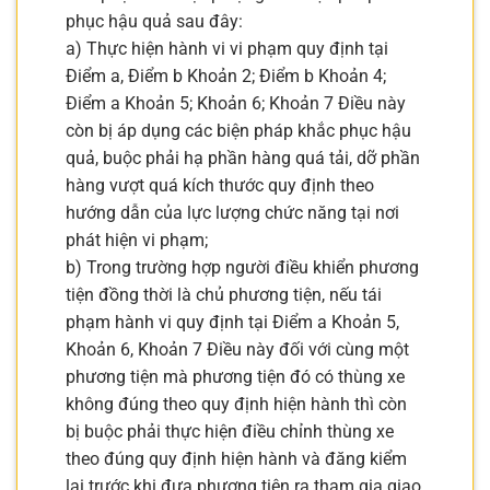
phục hậu quả sau đây:
a) Thực hiện hành vi vi phạm quy định tại
Điểm a, Điểm b Khoản 2; Điểm b Khoản 4;
Điểm a Khoản 5; Khoản 6; Khoản 7 Điều này
còn bị áp dụng các biện pháp khắc phục hậu
quả, buộc phải hạ phần hàng quá tải, dỡ phần
hàng vượt quá kích thước quy định theo
hướng dẫn của lực lượng chức năng tại nơi
phát hiện vi phạm;
b) Trong trường hợp người điều khiển phương
tiện đồng thời là chủ phương tiện, nếu tái
phạm hành vi quy định tại Điểm a Khoản 5,
Khoản 6, Khoản 7 Điều này đối với cùng một
phương tiện mà phương tiện đó có thùng xe
không đúng theo quy định hiện hành thì còn
bị buộc phải thực hiện điều chỉnh thùng xe
theo đúng quy định hiện hành và đăng kiểm
lại trước khi đưa phương tiện ra tham gia giao