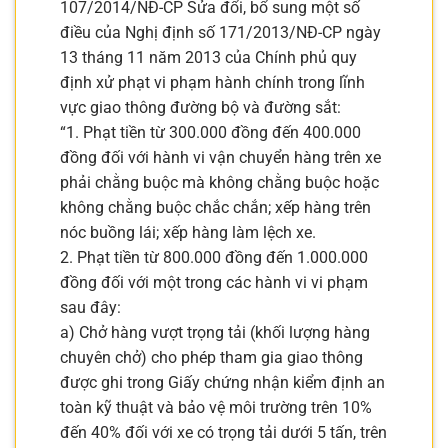
107/2014/NĐ-CP Sửa đổi, bổ sung một số
điều của Nghị định số 171/2013/NĐ-CP ngày
13 tháng 11 năm 2013 của Chính phủ quy
định xử phạt vi phạm hành chính trong lĩnh
vực giao thông đường bộ và đường sắt:
“1. Phạt tiền từ 300.000 đồng đến 400.000
đồng đối với hành vi vận chuyển hàng trên xe
phải chằng buộc mà không chằng buộc hoặc
không chằng buộc chắc chắn; xếp hàng trên
nóc buồng lái; xếp hàng làm lệch xe.
2. Phạt tiền từ 800.000 đồng đến 1.000.000
đồng đối với một trong các hành vi vi phạm
sau đây:
a) Chở hàng vượt trọng tải (khối lượng hàng
chuyên chở) cho phép tham gia giao thông
được ghi trong Giấy chứng nhận kiểm định an
toàn kỹ thuật và bảo vệ môi trường trên 10%
đến 40% đối với xe có trọng tải dưới 5 tấn, trên