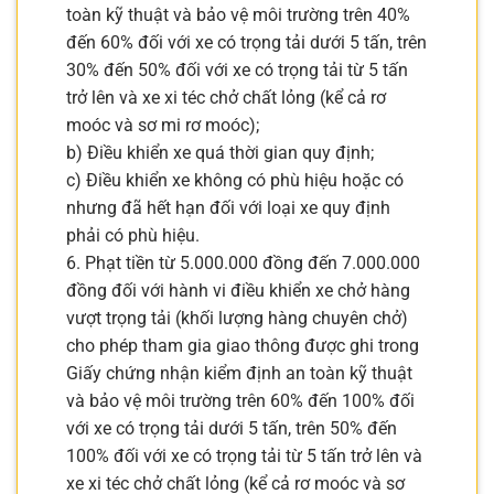
toàn kỹ thuật và bảo vệ môi trường trên 40%
đến 60% đối với xe có trọng tải dưới 5 tấn, trên
30% đến 50% đối với xe có trọng tải từ 5 tấn
trở lên và xe xi téc chở chất lỏng (kể cả rơ
moóc và sơ mi rơ moóc);
b) Điều khiển xe quá thời gian quy định;
c) Điều khiển xe không có phù hiệu hoặc có
nhưng đã hết hạn đối với loại xe quy định
phải có phù hiệu.
6. Phạt tiền từ 5.000.000 đồng đến 7.000.000
đồng đối với hành vi điều khiển xe chở hàng
vượt trọng tải (khối lượng hàng chuyên chở)
cho phép tham gia giao thông được ghi trong
Giấy chứng nhận kiểm định an toàn kỹ thuật
và bảo vệ môi trường trên 60% đến 100% đối
với xe có trọng tải dưới 5 tấn, trên 50% đến
100% đối với xe có trọng tải từ 5 tấn trở lên và
xe xi téc chở chất lỏng (kể cả rơ moóc và sơ