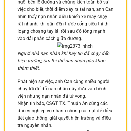
ngồi bên lề đường và chứng kiến toàn bộ sự
việc cho biết, thời điểm xảy ra tai nạn, anh Can
nhìn thấy nạn nhân điều khiển xe máy chạy
rất nhanh, khi gần đến trước cổng siêu thị thì
loạng choạng tay lái rồi sau đó tông mạnh
vào dải phân cách giữa đường.
Người nhà nạn nhân khi hay tin đã chạy đến
hiện trường, ôm thi thể nạn nhân gào khóc
thảm thiết.
Phát hiện sự việc, anh Can cùng nhiều người
chạy tới để đỡ nạn nhân dậy đưa vào bệnh
viện nhưng nạn nhân đã tử vong.
Nhận tin báo, CSGT TX. Thuận An cùng các
đơn vị nghiệp vụ nhanh chóng có mặt để điều
tiết giao thông, giải quyết hiện trường và điều
tra nguyên nhân.