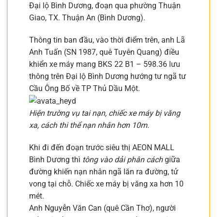
Đại lộ Bình Dương, đoạn qua phường Thuận
Giao, TX. Thuận An (Bình Dương).
Thông tin ban đầu, vào thời điểm trên, anh Lã
Anh Tuấn (SN 1987, quê Tuyên Quang) điều
khiển xe máy mang BKS 22 B1 – 598.36 lưu
thông trên Đại lộ Bình Dương hướng tư ngã tư
Cầu Ông Bố về TP Thủ Dầu Một.
Hiện trường vụ tai nạn, chiếc xe máy bị văng
xa, cách thi thể nạn nhân hơn 10m.
Khi đi đến đoạn trước siêu thị AEON MALL
Bình Dương thì
tông vào dải phân cách
giữa
đường khiến nạn nhân ngã lăn ra đường, tử
vong tại chỗ. Chiếc xe máy bị văng xa hơn 10
mét.
Anh Nguyễn Văn Can (quê Cần Thơ), người