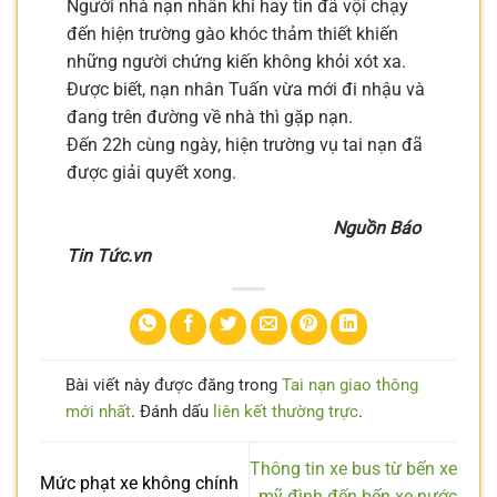
Người nhà nạn nhân khi hay tin đã vội chạy
đến hiện trường gào khóc thảm thiết khiến
những người chứng kiến không khỏi xót xa.
Được biết, nạn nhân Tuấn vừa mới đi nhậu và
đang trên đường về nhà thì gặp nạn.
Đến 22h cùng ngày, hiện trường vụ tai nạn đã
được giải quyết xong.
Nguồn Báo
Tin Tức.vn
Bài viết này được đăng trong
Tai nạn giao thông
mới nhất
. Đánh dấu
liên kết thường trực
.
Thông tin xe bus từ bến xe
Mức phạt xe không chính
mỹ đình đến bến xe nước