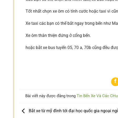
Tốt nhất chọn xe ôm có tính cước hoặc taxi vì cũ
Xe taxi các bạn có thể bắt ngay trong bến như Mai
Xe ôm thân thiện đứng ở cổng bến.
hoặc bắt xe bus tuyến 05, 70 a, 70b cũng đều đư
Bài viết này được đăng trong
Tin Bến Xe Và Các CHu
Bắt xe từ mỹ đình tới đại học quốc gia ngoại ng