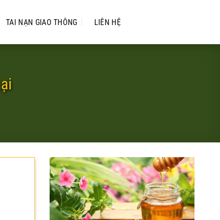
TAI NẠN GIAO THÔNG
LIÊN HỆ
ại