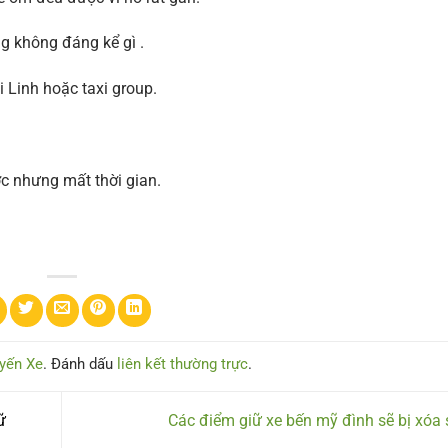
ng không đáng kể gì .
 Linh hoặc taxi group.
ợc nhưng mất thời gian.
yến Xe
. Đánh dấu
liên kết thường trực
.
ữ
Các điểm giữ xe bến mỹ đình sẽ bị xóa